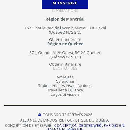
M'INSCRIRE
INFORMATIONS
Région de Montréal
1575, boulevard de l’Avenir, bureau 330 Laval
(Québec) H7S 2N5
Obtenir l'itinéraire
Région de Québec
871, Grande Allée Ouest, RC-20 Québec
(Québec) G1S 1C1
Obtenir l'itinéraire
LIENS RAPIDES
Actualités
Calendrier
Traitement des insatisfactions
Travailler à l’Alliance
Logos et visuels
TOUS DROITS RÉSERVÉS 2026
ALLIANCE DE L'INDUSTRIE TOURISTIQUE DU QUÉBEC
CONCEPTION DE SITES WEB :
CONCEPTION DE SITES WEB : PAR DESIGN,
AGENCE NUMÉRIQUE