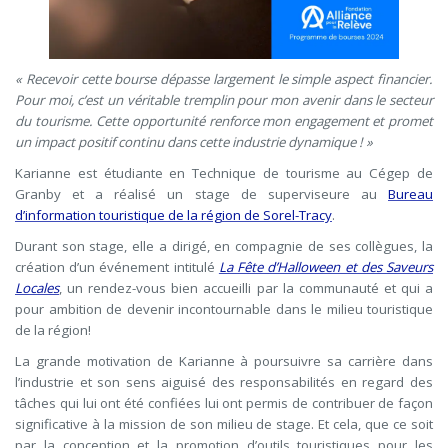
« Recevoir cette bourse dépasse largement le simple aspect financier.
Pour moi, c’est un véritable tremplin pour mon avenir dans le secteur
du tourisme. Cette opportunité renforce mon engagement et promet
un impact positif continu dans cette industrie dynamique ! »
Karianne est étudiante en Technique de tourisme au Cégep de
Granby et a réalisé un stage de superviseure au
Bureau
d’information touristique de la région de Sorel-Tracy
.
Durant son stage, elle a dirigé, en compagnie de ses collègues, la
création d’un événement intitulé
La Fête d’Halloween et des Saveurs
Locales
, un rendez-vous bien accueilli par la communauté et qui a
pour ambition de devenir incontournable dans le milieu touristique
de la région!
La grande motivation de Karianne à poursuivre sa carrière dans
l’industrie et son sens aiguisé des responsabilités en regard des
tâches qui lui ont été confiées lui ont permis de contribuer de façon
significative à la mission de son milieu de stage. Et cela, que ce soit
par la conception et la promotion d’outils touristiques pour les