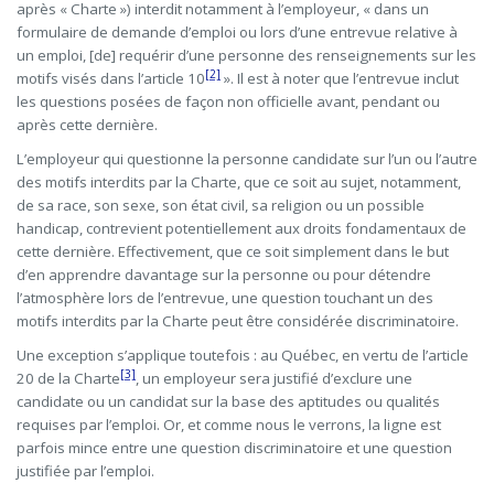
après « Charte ») interdit notamment à l’employeur, « dans un
formulaire de demande d’emploi ou lors d’une entrevue relative à
un emploi, [de] requérir d’une personne des renseignements sur les
[2]
motifs visés dans l’article 10
». Il est à noter que l’entrevue inclut
les questions posées de façon non officielle avant, pendant ou
après cette dernière.
L’employeur qui questionne la personne candidate sur l’un ou l’autre
des motifs interdits par la Charte, que ce soit au sujet, notamment,
de sa race, son sexe, son état civil, sa religion ou un possible
handicap, contrevient potentiellement aux droits fondamentaux de
cette dernière. Effectivement, que ce soit simplement dans le but
d’en apprendre davantage sur la personne ou pour détendre
l’atmosphère lors de l’entrevue, une question touchant un des
motifs interdits par la Charte peut être considérée discriminatoire.
Une exception s’applique toutefois : au Québec, en vertu de l’article
[3]
20 de la Charte
, un employeur sera justifié d’exclure une
candidate ou un candidat sur la base des aptitudes ou qualités
requises par l’emploi. Or, et comme nous le verrons, la ligne est
parfois mince entre une question discriminatoire et une question
justifiée par l’emploi.