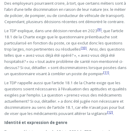
Des employeurs pourraient croire, à tort, que certains métiers sont à
l’abri d’une telle discrimination en raison de leur nature (ex. le métier
de policier, de pompier, ou de conducteur de véhicule de transport).
Cependant, plusieurs décisions récentes ont démontré le contraire.
[9]
Le TDP explique, dans une décision rendue en 2023
, que l’article
18.1 de la Charte exige que le questionnaire préembauche soit
particularisé en fonction du poste, ce qui exclut donc les questions
[10]
trop larges, non pertinentes ou résiduelles
. Ainsi, des questions
telles que « avez-vous déjà été opéré? », « avez-vous déjà été
hospitalisé? » ou « tout autre problème de santé non-mentionné ci-
dessus? Si oui, détailler. » sont discriminatoires lorsque posées dans
[11]
un questionnaire visant à combler un poste de pompier
.
Le TDP rappelle aussi que l’article 18.1 de la Charte exige que les
questions soient nécessaires à l’évaluation des aptitudes et qualités
exigées par l’emploi. La question « prenez-vous des médicaments
actuellement? Si oui, détailler. » a donc été jugée non nécessaire et
discriminatoire au sens de l’article 18.1, car elle n’avait pas pour but
[12]
de viser que les médicaments pouvant altérer la vigilance
.
Identité et expression de genre