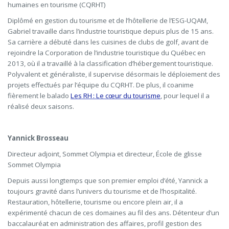
humaines en tourisme (CQRHT)
Diplômé en gestion du tourisme et de l’hôtellerie de l’ESG-UQAM,
Gabriel travaille dans l’industrie touristique depuis plus de 15 ans.
Sa carrière a débuté dans les cuisines de clubs de golf, avant de
rejoindre la Corporation de l’industrie touristique du Québec en
2013, où il a travaillé à la classification d’hébergement touristique.
Polyvalent et généraliste, il supervise désormais le déploiement des
projets effectués par l’équipe du CQRHT. De plus, il coanime
fièrement le balado
Les RH : Le cœur du tourisme
, pour lequel il a
réalisé deux saisons.
Yannick Brosseau
Directeur adjoint, Sommet Olympia et d
irecteur, École de glisse
Sommet Olympia
Depuis aussi longtemps que son premier emploi d’été, Yannick a
toujours gravité dans l’univers du tourisme et de l’hospitalité.
Restauration, hôtellerie, tourisme ou encore plein air, il a
expérimenté chacun de ces domaines au fil des ans. Détenteur d’un
baccalauréat en administration des affaires, profil gestion des