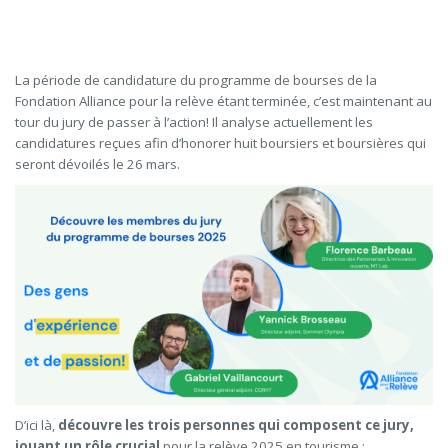
La période de candidature du programme de bourses de la
Fondation Alliance pour la relève étant terminée, c’est maintenant au
tour du jury de passer à l’action! Il analyse actuellement les
candidatures reçues afin d’honorer huit boursiers et boursières qui
seront dévoilés le 26 mars.
D’ici là,
découvre les trois personnes qui composent ce jury,
jouant un rôle crucial
pour la relève 2025 en tourisme :