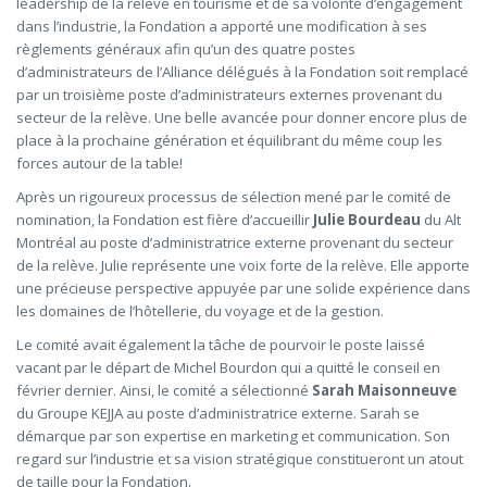
leadership de la relève en tourisme et de sa volonté d’engagement
dans l’industrie, la Fondation a apporté une modification à ses
règlements généraux afin qu’un des quatre postes
d’administrateurs de l’Alliance délégués à la Fondation soit remplacé
par un troisième poste d’administrateurs externes provenant du
secteur de la relève. Une belle avancée pour donner encore plus de
place à la prochaine génération et équilibrant du même coup les
forces autour de la table!
Après un rigoureux processus de sélection mené par le comité de
nomination, la Fondation est fière d’accueillir
Julie Bourdeau
du Alt
Montréal au poste d’administratrice externe provenant du secteur
de la relève. Julie représente une voix forte de la relève. Elle apporte
une précieuse perspective appuyée par une solide expérience dans
les domaines de l’hôtellerie, du voyage et de la gestion.
Le comité avait également la tâche de pourvoir le poste laissé
vacant par le départ de Michel Bourdon qui a quitté le conseil en
février dernier. Ainsi, le comité a sélectionné
Sarah Maisonneuve
du Groupe KEJJA au poste d’administratrice externe. Sarah se
démarque par son expertise en marketing et communication. Son
regard sur l’industrie et sa vision stratégique constitueront un atout
de taille pour la Fondation.