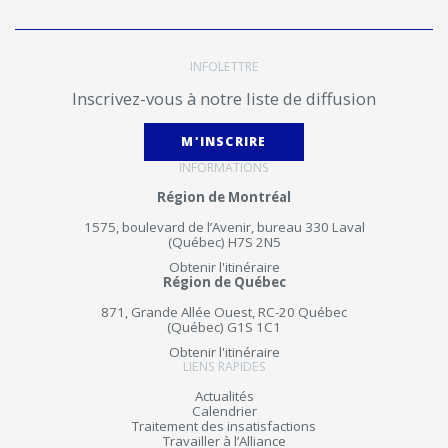
INFOLETTRE
Inscrivez-vous à notre liste de diffusion
M'INSCRIRE
INFORMATIONS
Région de Montréal
1575, boulevard de l’Avenir, bureau 330 Laval
(Québec) H7S 2N5
Obtenir l'itinéraire
Région de Québec
871, Grande Allée Ouest, RC-20 Québec
(Québec) G1S 1C1
Obtenir l'itinéraire
LIENS RAPIDES
Actualités
Calendrier
Traitement des insatisfactions
Travailler à l’Alliance