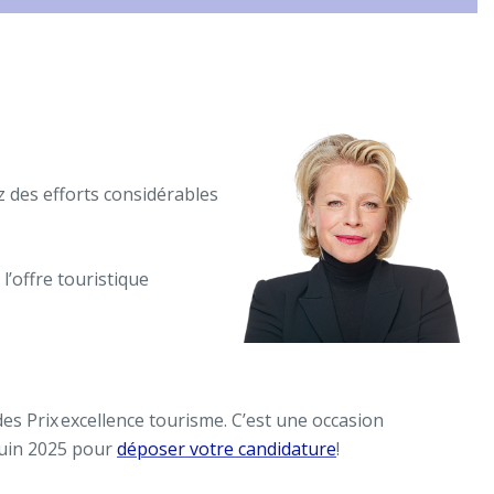
z des efforts considérables
 l’offre touristique
des Prix excellence tourisme. C’est une occasion
juin 2025
pour
déposer votre candidature
!