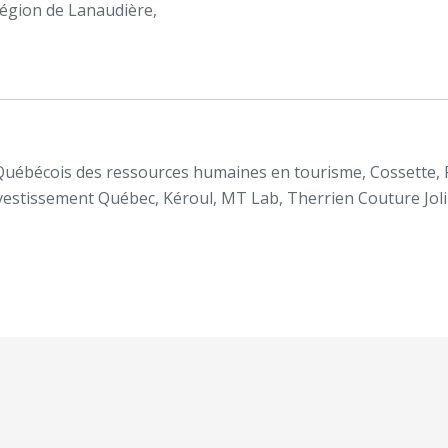
région de Lanaudière,
Québécois des ressources humaines en tourisme, Cossette, 
nvestissement Québec, Kéroul, MT Lab, Therrien Couture Joli