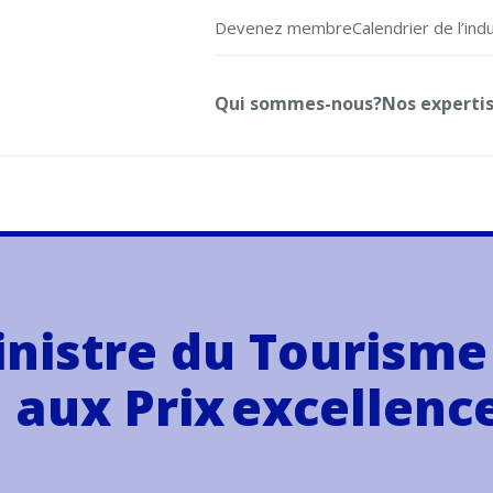
Devenez membre
Calendrier de l’ind
Qui sommes-nous?
Nos experti
ministre du Tourism
 aux Prix excellenc