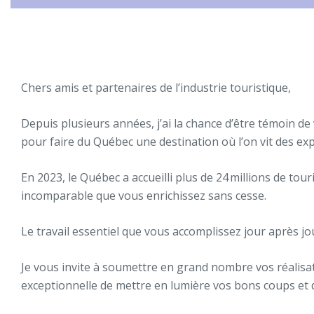
Chers amis et partenaires de l’industrie touristique,
Depuis plusieurs années, j’ai la chance d’être témoin de
pour faire du Québec une destination où l’on vit des e
En 2023, le Québec a accueilli plus de 24 millions de touri
incomparable que vous enrichissez sans cesse.
Le travail essentiel que vous accomplissez jour après jo
Je vous invite à soumettre en grand nombre vos réalisat
exceptionnelle de mettre en lumière vos bons coups et de