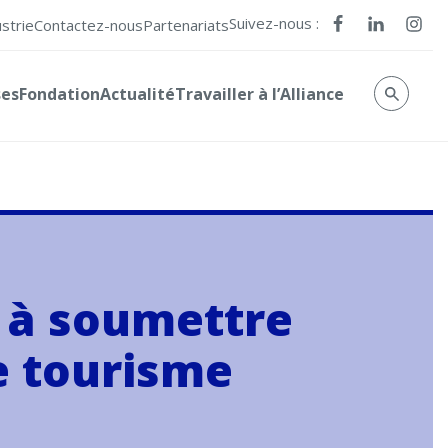
Suivez-nous :
ustrie
Contactez-nous
Partenariats
ses
Fondation
Actualité
Travailler à l’Alliance
e à soumettre
e tourisme