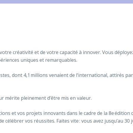
 votre créativité et de votre capacité à innover. Vous déploye
xpériences uniques et remarquables.
stes, dont 4,1 millions venaient de l’international, attirés par
ur mérite pleinement d’être mis en valeur.
ions et vos projets innovants dans le cadre de la 8
e
édition 
 célébrer vos réussites. Faites vite : vous avez jusqu’au 30 