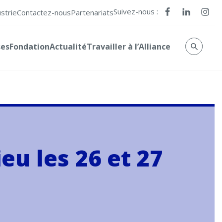
Suivez-nous :
ustrie
Contactez-nous
Partenariats
ses
Fondation
Actualité
Travailler à l’Alliance
eu les 26 et 27