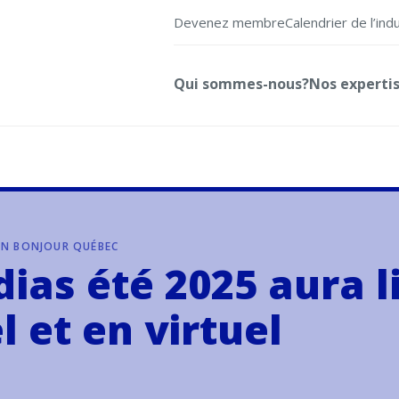
Devenez membre
Calendrier de l’ind
Qui sommes-nous?
Nos experti
ON BONJOUR QUÉBEC
as été 2025 aura li
 et en virtuel