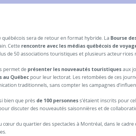
 québécois sera de retour en format hybride. La
Bourse de
ain. Cette
rencontre avec les médias québécois de voyages
lus de 50 associations touristiques et plusieurs acteur·ric
as permet de
présenter les nouveautés touristiques
aux jo
es au Québec
pour leur lectorat. Les retombées de ces jour
ation traditionnels, sans compter les campagnes d’influenc
 si bien que près
de 100 personnes
s’étaient inscrits pour ce
 pour discuter des nouveautés saisonnières et de collaborati
cœur du quartier des spectacles à Montréal, dans le cadre d’
tes.