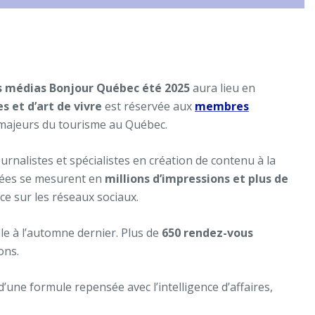
s médias Bonjour Québec été 2025
aura lieu en
 et d’art de vivre
est réservée aux
membres
es majeurs du tourisme au Québec.
urnalistes et spécialistes en création de contenu à la
nées se mesurent en
millions d’impressions et plus de
e sur les réseaux sociaux.
lle à l’automne dernier. Plus de
650 rendez-vous
ons.
une formule repensée avec l’intelligence d’affaires,