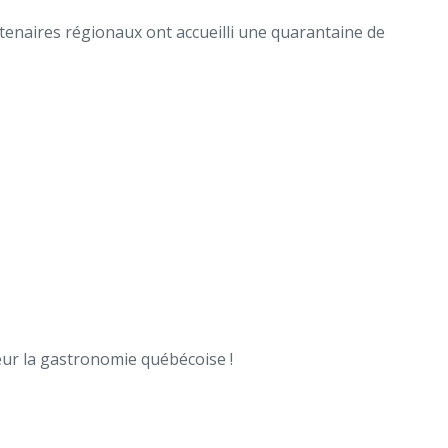
rtenaires régionaux ont accueilli une quarantaine de
neur la gastronomie québécoise !