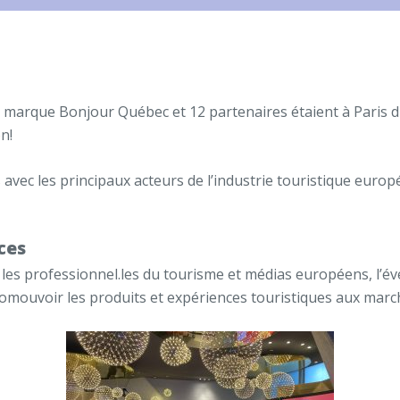
la marque Bonjour Québec et 12 partenaires étaient à Paris
n!
vec les principaux acteurs de l’industrie touristique europ
ces
c les professionnel.les du tourisme et médias européens, l’
promouvoir les produits et expériences touristiques aux mar