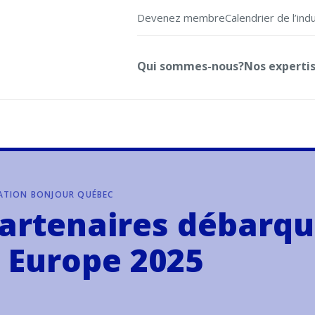
Devenez membre
Calendrier de l’ind
Qui sommes-nous?
Nos experti
NATION BONJOUR QUÉBEC
 partenaires débarqu
 Europe 2025