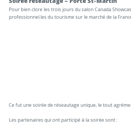
Soirée réseautage – Porte St-Martin
Pour bien clore les trois jours du salon Canada Showcase
professionnel.les du tourisme sur le marché de la Franc
Ce fut une soirée de réseautage unique, le tout agrémen
Les partenaires qui ont participé à la soirée sont :