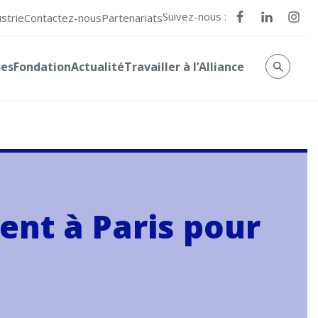
Suivez-nous :
ustrie
Contactez-nous
Partenariats
ses
Fondation
Actualité
Travailler à l’Alliance
ent à Paris pour