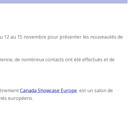
 du 12 au 15 novembre pour présenter les nouveautés de
éenne, de nombreux contacts ont été effectués et de
événement
Canada Showcase Europe
est un salon de
chés européens.