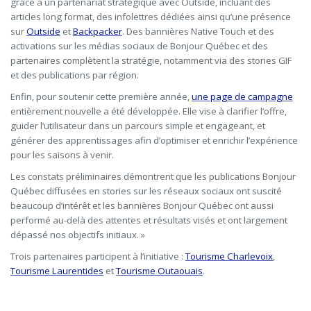
grâce à un partenariat stratégique avec Outside, incluant des
articles long format, des infolettres dédiées ainsi qu’une présence
sur
Outside
et
Backpacker
. Des bannières Native Touch et des
activations sur les médias sociaux de Bonjour Québec et des
partenaires complètent la stratégie, notamment via des stories GIF
et des publications par région.
Enfin, pour soutenir cette première année,
une page de campagne
entièrement nouvelle a été développée. Elle vise à clarifier l’offre,
guider l’utilisateur dans un parcours simple et engageant, et
générer des apprentissages afin d’optimiser et enrichir l’expérience
pour les saisons à venir.
Les constats préliminaires démontrent que les publications Bonjour
Québec diffusées en stories sur les réseaux sociaux ont suscité
beaucoup d’intérêt et les bannières Bonjour Québec ont aussi
performé au-delà des attentes et résultats visés et ont largement
dépassé nos objectifs initiaux. »
Trois partenaires participent à l’initiative :
Tourisme Charlevoix
,
Tourisme Laurentides
et
Tourisme Outaouais
.