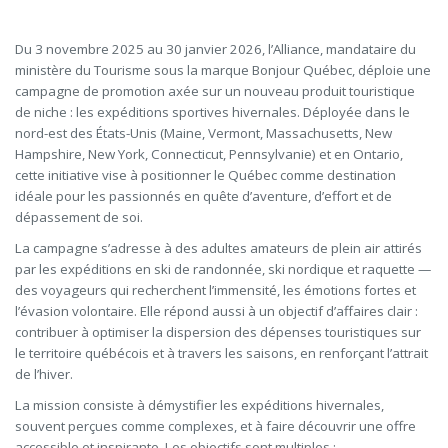
Du 3 novembre 2025 au 30 janvier 2026, l’Alliance, mandataire du
ministère du Tourisme sous la marque Bonjour Québec, déploie une
campagne de promotion axée sur un nouveau produit touristique
de niche : les expéditions sportives hivernales. Déployée dans le
nord-est des États-Unis (Maine, Vermont, Massachusetts, New
Hampshire, New York, Connecticut, Pennsylvanie) et en Ontario,
cette initiative vise à positionner le Québec comme destination
idéale pour les passionnés en quête d’aventure, d’effort et de
dépassement de soi.
La campagne s’adresse à des adultes amateurs de plein air attirés
par les expéditions en ski de randonnée, ski nordique et raquette —
des voyageurs qui recherchent l’immensité, les émotions fortes et
l’évasion volontaire. Elle répond aussi à un objectif d’affaires clair :
contribuer à optimiser la dispersion des dépenses touristiques sur
le territoire québécois et à travers les saisons, en renforçant l’attrait
de l’hiver.
La mission consiste à démystifier les expéditions hivernales,
souvent perçues comme complexes, et à faire découvrir une offre
accessible et inspirante. Les objectifs sont multiples :