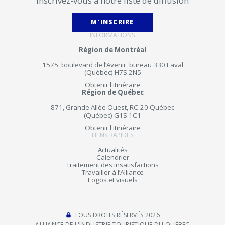
Inscrivez-vous à notre liste de diffusion
M'INSCRIRE
INFORMATIONS
Région de Montréal
1575, boulevard de l’Avenir, bureau 330 Laval
(Québec) H7S 2N5
Obtenir l'itinéraire
Région de Québec
871, Grande Allée Ouest, RC-20 Québec
(Québec) G1S 1C1
Obtenir l'itinéraire
LIENS RAPIDES
Actualités
Calendrier
Traitement des insatisfactions
Travailler à l’Alliance
Logos et visuels
TOUS DROITS RÉSERVÉS 2026
ALLIANCE DE L'INDUSTRIE TOURISTIQUE DU QUÉBEC