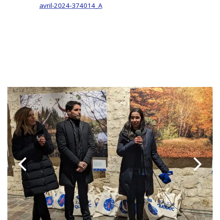
avril-2024-374014_A