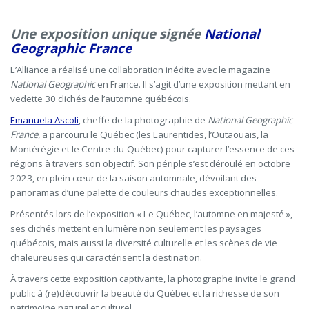
Une exposition unique signée
National
Geographic France
L’Alliance a réalisé une collaboration inédite avec le magazine
National Geographic
en France. Il s’agit d’une exposition mettant en
vedette 30 clichés de l’automne québécois.
Emanuela Ascoli
, cheffe de la photographie de
National Geographic
France
, a parcouru le Québec (les Laurentides, l’Outaouais, la
Montérégie et le Centre-du-Québec) pour capturer l’essence de ces
régions à travers son objectif. Son périple s’est déroulé en octobre
2023, en plein cœur de la saison automnale, dévoilant des
panoramas d’une palette de couleurs chaudes exceptionnelles.
Présentés lors de l’exposition « Le Québec, l’automne en majesté »,
ses clichés mettent en lumière non seulement les paysages
québécois, mais aussi la diversité culturelle et les scènes de vie
chaleureuses qui caractérisent la destination.
À travers cette exposition captivante, la photographe invite le grand
public à (re)découvrir la beauté du Québec et la richesse de son
patrimoine naturel et culturel.