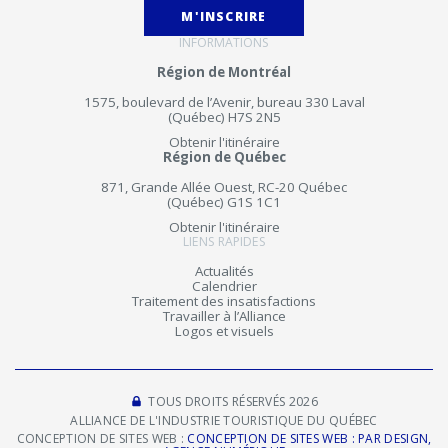
M'INSCRIRE
INFORMATIONS
Région de Montréal
1575, boulevard de l’Avenir, bureau 330 Laval
(Québec) H7S 2N5
Obtenir l'itinéraire
Région de Québec
871, Grande Allée Ouest, RC-20 Québec
(Québec) G1S 1C1
Obtenir l'itinéraire
LIENS RAPIDES
Actualités
Calendrier
Traitement des insatisfactions
Travailler à l’Alliance
Logos et visuels
TOUS DROITS RÉSERVÉS 2026
ALLIANCE DE L'INDUSTRIE TOURISTIQUE DU QUÉBEC
CONCEPTION DE SITES WEB :
CONCEPTION DE SITES WEB : PAR DESIGN,