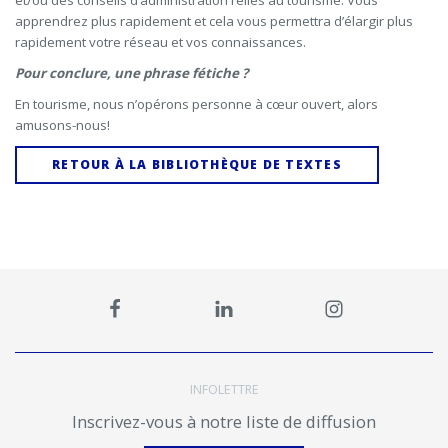
et/ou des conseils d’administration reliés au tourisme. Vous
apprendrez plus rapidement et cela vous permettra d’élargir plus
rapidement votre réseau et vos connaissances.
Pour conclure, une phrase fétiche ?
En tourisme, nous n’opérons personne à cœur ouvert, alors
amusons-nous!
RETOUR À LA BIBLIOTHÈQUE DE TEXTES
INFOLETTRE
Inscrivez-vous à notre liste de diffusion