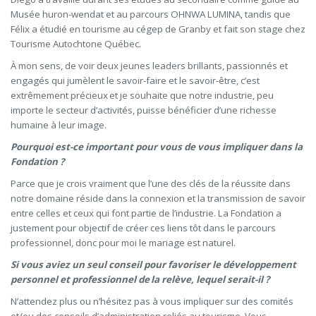
Musée huron-wendat et au parcours OHNWA LUMINA, tandis que
Félix a étudié en tourisme au cégep de Granby et fait son stage chez
Tourisme Autochtone Québec.
À mon sens, de voir deux jeunes leaders brillants, passionnés et
engagés qui jumèlent le savoir-faire et le savoir-être, c’est
extrêmement précieux et je souhaite que notre industrie, peu
importe le secteur d’activités, puisse bénéficier d’une richesse
humaine à leur image.
Pourquoi est-ce important pour vous de vous impliquer dans la
Fondation ?
Parce que je crois vraiment que l’une des clés de la réussite dans
notre domaine réside dans la connexion et la transmission de savoir
entre celles et ceux qui font partie de l’industrie. La Fondation a
justement pour objectif de créer ces liens tôt dans le parcours
professionnel, donc pour moi le mariage est naturel.
Si vous aviez un seul conseil pour favoriser le développement
personnel et professionnel de la relève, lequel serait-il ?
N’attendez plus ou n’hésitez pas à vous impliquer sur des comités