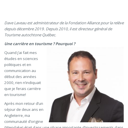
Dave Laveau est administrateur de la Fondation Alliance pour la relève
depuis décembre 2019. Depuis 2010, il est directeur général de
Tourisme autochtone Québec.
Une carrière en tourisme ? Pourquoi ?
Quand j’ai fait mes
études en sciences
politiques et en
communication au
début des années
2000, rien n’indiquait
que je ferais carrière
en tourisme!
Après mon retour d’un
séjour de deux ans en
Angleterre, ma
communauté d’origine
(Wendake) était dans une phase importante d’investissements dans