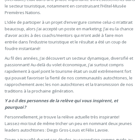
le secteur touristique, notamment en construisant l’Hôtel-Musée
Premières Nations.
L’idée de participer à un projet d’envergure comme celui-ci m’attirait
beaucoup, alors j’ai accepté un poste en marketing. J’ai eu la chance
d’avoir accès à des coachs/mentors qui m’ont aidé à faire mon
entrée dans l’industrie touristique et le résultat a été un coup de
foudre instantané!
Au fil des années, j’ai découvert un secteur dynamique, diversifié et
passionnant! Au-delà du volet économique, j’ai surtout compris
rapidement à quel point le tourisme était un outil extrêmement fort
qui pouvait favoriser la fierté de nos communautés autochtones, le
rapprochement avec les non autochtones et la transmission de nos
traditions à la prochaine génération.
Y a-t-il des personnes de la relève qui vous inspirent, et
pourquoi ?
Personnellement, je trouve la relève actuelle très inspirante!
Laissez-moi tout de même tricher un peu en nommant deux jeunes
leaders autochtones : Diego Gros-Louis et Félix Lavoie.
Diego a travaillé durant ses études au secondaire comme guide au