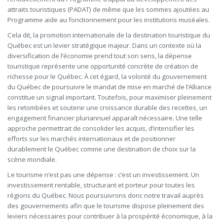
attraits touristiques (PADAT) de même que les sommes ajoutées au
Programme aide au fonctionnement pour les institutions muséales.
Cela dit, la promotion internationale de la destination touristique du
Québec est un levier stratégique majeur. Dans un contexte où la
diversification de l’économie prend tout son sens, la dépense
touristique représente une opportunité concrète de création de
richesse pour le Québec. À cet égard, la volonté du gouvernement
du Québec de poursuivre le mandat de mise en marché de l’Alliance
constitue un signal important. Toutefois, pour maximiser pleinement
les retombées et soutenir une croissance durable des recettes, un
engagement financier pluriannuel apparaît nécessaire. Une telle
approche permettrait de consolider les acquis, d’intensifier les
efforts sur les marchés internationaux et de positionner
durablement le Québec comme une destination de choix sur la
scène mondiale.
Le tourisme n’est pas une dépense : c’est un investissement. Un
investissement rentable, structurant et porteur pour toutes les
régions du Québec. Nous poursuivrons donc notre travail auprès
des gouvernements afin que le tourisme dispose pleinement des
leviers nécessaires pour contribuer à la prospérité économique, à la