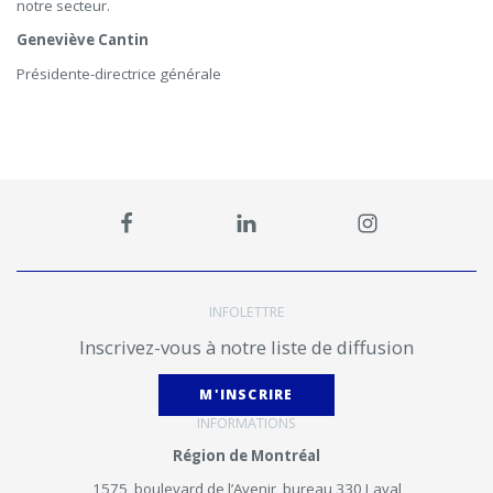
notre secteur.
Geneviève Cantin
Présidente-directrice générale
INFOLETTRE
Inscrivez-vous à notre liste de diffusion
M'INSCRIRE
INFORMATIONS
Région de Montréal
1575, boulevard de l’Avenir, bureau 330 Laval