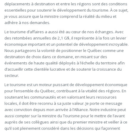
déplacements à destination et entre les régions sont des conditions
essentielles pour soutenir le développement du tourisme. À ce sujet,
je vous assure que la ministre comprend la réalité du milieu et
adhère à nos demandes.
Le tourisme d’affaires a aussi été au cœur de nos échanges. Avec
des retombées annuelles de 2,1 G$, il représente à la fois un levier
économique important et un potentiel de développement incroyable.
Nous partageons la volonté de positionner le Québec comme une
destination de choix dans ce domaine, en misant sur des
événements de haute qualité déployés à l’échelle du territoire afin
d’accueillir cette clientèle lucrative et de soutenir la croissance du
secteur.
Le tourisme est un moteur puissant de développement économique
pour l’ensemble du Québec, contribuant à la vitalité des régions. En
soutenant les communautés et en valorisant leurs ressources
locales, il doit être reconnu à sa juste valeur. Je porte ce message
avec conviction depuis mon arrivée à l’Alliance. Notre industrie peut
aussi compter sur la ministre du Tourisme pour le mettre de l’avant
auprès de ses collègues ainsi que du premier ministre et veiller à ce
qu’il soit pleinement considéré dans les décisions qui façonnent