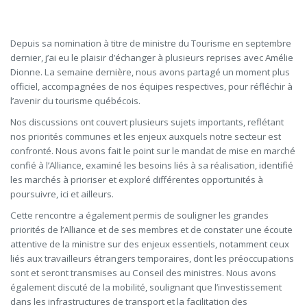
Depuis sa nomination à titre de ministre du Tourisme en septembre
dernier, j’ai eu le plaisir d’échanger à plusieurs reprises avec Amélie
Dionne. La semaine dernière, nous avons partagé un moment plus
officiel, accompagnées de nos équipes respectives, pour réfléchir à
l’avenir du tourisme québécois.
Nos discussions ont couvert plusieurs sujets importants, reflétant
nos priorités communes et les enjeux auxquels notre secteur est
confronté. Nous avons fait le point sur le mandat de mise en marché
confié à l’Alliance, examiné les besoins liés à sa réalisation, identifié
les marchés à prioriser et exploré différentes opportunités à
poursuivre, ici et ailleurs.
Cette rencontre a également permis de souligner les grandes
priorités de l’Alliance et de ses membres et de constater une écoute
attentive de la ministre sur des enjeux essentiels, notamment ceux
liés aux travailleurs étrangers temporaires, dont les préoccupations
sont et seront transmises au Conseil des ministres. Nous avons
également discuté de la mobilité, soulignant que l’investissement
dans les infrastructures de transport et la facilitation des