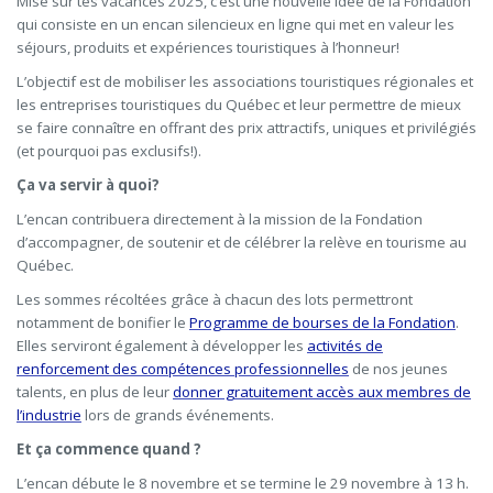
Mise sur tes vacances 2025, c’est une nouvelle idée de la Fondation
qui consiste en un encan silencieux en ligne qui met en valeur les
séjours, produits et expériences touristiques à l’honneur!
L’objectif est de mobiliser les associations touristiques régionales et
les entreprises touristiques du Québec et leur permettre de mieux
se faire connaître en offrant des prix attractifs, uniques et privilégiés
(et pourquoi pas exclusifs!).
Ça va servir à quoi?
L’encan contribuera directement à la mission de la Fondation
d’accompagner, de soutenir et de célébrer la relève en tourisme au
Québec.
Les sommes récoltées grâce à chacun des lots permettront
notamment de bonifier le
Programme de bourses de la Fondation
.
Elles serviront également à développer les
activités de
renforcement des compétences professionnelles
de nos jeunes
talents, en plus de leur
donner gratuitement accès aux membres de
l’industrie
lors de grands événements.
Et ça commence quand ?
L’encan débute le 8 novembre et se termine le 29 novembre à 13 h.