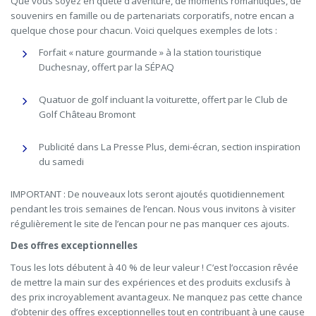
Que vous soyez en quête d’aventure, de moments romantiques, de
souvenirs en famille ou de partenariats corporatifs, notre encan a
quelque chose pour chacun. Voici quelques exemples de lots :
Forfait « nature gourmande » à la station touristique
Duchesnay, offert par la SÉPAQ
Quatuor de golf incluant la voiturette, offert par le Club de
Golf Château Bromont
Publicité dans La Presse Plus, demi-écran, section inspiration
du samedi
IMPORTANT : De nouveaux lots seront ajoutés quotidiennement
pendant les trois semaines de l’encan. Nous vous invitons à visiter
régulièrement le site de l’encan pour ne pas manquer ces ajouts.
Des offres exceptionnelles
Tous les lots débutent à 40 % de leur valeur ! C’est l’occasion rêvée
de mettre la main sur des expériences et des produits exclusifs à
des prix incroyablement avantageux. Ne manquez pas cette chance
d’obtenir des offres exceptionnelles tout en contribuant à une cause