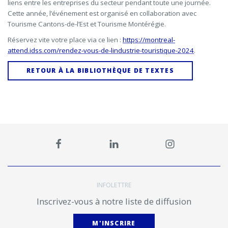
liens entre les entreprises du secteur pendant toute une journée.
Cette année, l’événement est organisé en collaboration avec
Tourisme Cantons-de-l’Est et Tourisme Montérégie.
Réservez vite votre place via ce lien :
https://montreal-
attend.idss.com/rendez-vous-de-lindustrie-touristique-2024
.
RETOUR À LA BIBLIOTHÈQUE DE TEXTES
INFOLETTRE
Inscrivez-vous à notre liste de diffusion
M'INSCRIRE