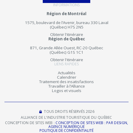
INFORMATIONS
Région de Montréal
1575, boulevard de l’Avenir, bureau 330 Laval
(Québec) H7S 2N5
Obtenir l'itinéraire
Région de Québec
871, Grande Allée Ouest, RC-20 Québec
(Québec) G1S 1C1
Obtenir l'itinéraire
LIENS RAPIDES
Actualités
Calendrier
Traitement des insatisfactions
Travailler à l’Alliance
Logos et visuels
TOUS DROITS RÉSERVÉS 2026
ALLIANCE DE L'INDUSTRIE TOURISTIQUE DU QUÉBEC
CONCEPTION DE SITES WEB :
CONCEPTION DE SITES WEB : PAR DESIGN,
AGENCE NUMÉRIQUE
POLITIQUE DE CONFIDENTIALITÉ