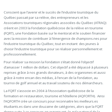
Conscient que l’avenir et le succès de l’industrie touristique du
Québec passait par sa relève, des entrepreneurs et les
Associations touristiques régionales associées du Québec (ATRAQ)
créent en 2003 la Fondation québécoise de la relève en tourisme
(FQRT), une Fondation basée sur le mentorat et le soutien financier
avec la mission de contribuer à l’émergence de champions.nes pour
l’industrie touristique du Québec, tout en incitant des jeunes à
choisir l’industrie touristique pour se réaliser personnellement et
professionnellement.
Pour réaliser sa mission la Fondation s’était donné l’objectif
d’amasser 1 million de dollars. Cet objectif a été dépassé à plusieurs
reprises grâce à nos grands donateurs, à des organismes et aussi
grâce à notre encan des médias, à l’encan de la Fondation, au
tournoi de golf annuel et au travail soutenu de nos démarcheurs.
La FQRT s’associe en 2004 à l’Association québécoise de la
formation en restauration, tourisme et hôtellerie (AQFORTH). Ainsi
l’AQFORTH crée un concours pour reconnaitre les meilleurs.es
étudiants.es dans une douzaine de catégories, alors que la FQRT
donne suite à ce concours en organisant : le gala national de la