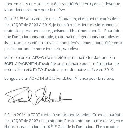
donc en 2019 que la FQRT a été transférée à l’AITQ et est devenue
la Fondation Alliance pour la relève.
ième
En ce 21
anniversaire de la Fondation, et en tant que président
de la FQRT de 2003 à 2019, je tiens à remercier très sincèrement
toutes les personnes et organismes ci-haut mentionnés. Pour faire
une Fondation remarquable, ça prenait des gens remarquables et
ils l’ont tous.tes été en s’investissant bénévolement pour l’élément le
plus important de notre industrie, sa relève.
Merci encore à l’ATRAQ d’avoir été le partenaire fondateur de la
FQRT, à l’AQFORTH d’avoir été un partenaire pour la réalisation de
notre vision et à l’AITQ d’avoir su prendre notre relève en 2019.
Longue vie à l’AQFOTH et à la Fondation Alliance pour la relève,
P.S. en 2014 la FQRT confie à Andréanne Mathieu, Grande Lauréate
de la FQRT de 2007 et maintenant Présidente fondatrice de l’Agence
ième
Niché, l’organisation du 10
Gala de la Fondation. Elle a produit