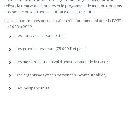
relève, la remise des bourses et le programme de mentorat de trois
ans pour le ou la Grand.e Lauréat.e de ce concours.
Les incontournables qui ont joué un rôle fondamental pour la FQRT
de 2003 à 2019 :
Les Lauréats et leur mentor;
Les grands donateurs (75 000 $ et plus);
Les membres du Conseil d’administration de la FQRT;
Des organismes et des personnes incontournables;
Les indispensables.