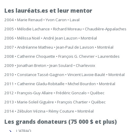
Les lauréats.es et leur mentor
2004 • Marie Renaud • Yvon Caron • Laval
2005 • Mélodie Lachance • Richard Moreau • Chaudière-Appalaches
2006 • Mélissa Noël • André Jean Lauzon • Montréal
2007 • Andréanne Mathieu • Jean-Paul de Lavison • Montréal
2008 • Catherine Choquette • François G. Chevrier • Laurentides
2009 • Jonathan Breton • Jean Soulard • Charlevoix
2010 • Constance Tassé-Gagnon • Vincent Lavoie-Baulé • Montréal
2011 • Catherine Gladu-Robitaille • Michel Bourdon • Montréal
2012 • François-Guy Allaire • Frédéric Gonzalo • Québec
2013 • Marie-Soleil Giguère • François Chartier • Québec
2014 • Zébulon Vézina • Rémy Couture • Montréal
Les grands donateurs (75 000 $ et plus)
L’ATRAQ