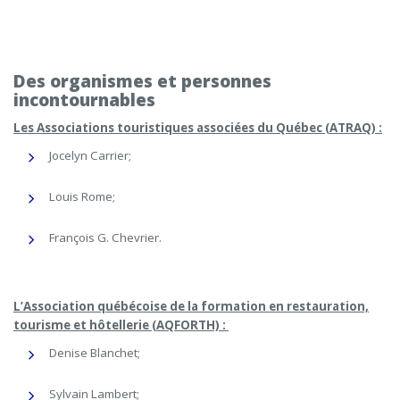
Des organismes et personnes
incontournables
Les Associations touristiques associées du Québec (ATRAQ) :
Jocelyn Carrier;
Louis Rome;
François G. Chevrier.
L’Association québécoise de la formation en restauration,
tourisme et hôtellerie (AQFORTH) :
Denise Blanchet;
Sylvain Lambert;