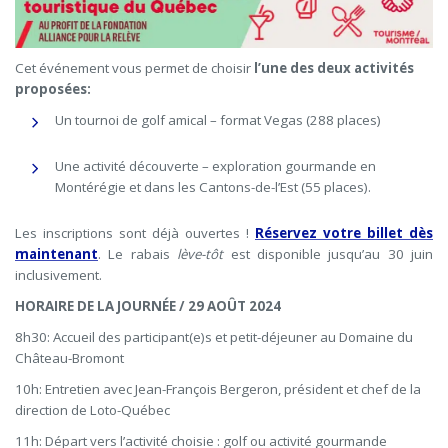
Cet événement vous permet de choisir
l’une des deux activités
proposées:
Un tournoi de golf amical – format Vegas (288 places)
Une activité découverte – exploration gourmande en
Montérégie et dans les Cantons-de-l’Est (55 places).
Les inscriptions sont déjà ouvertes !
Réservez votre billet dès
maintenant
. Le rabais
lève-tôt
est disponible jusqu’au 30 juin
inclusivement.
HORAIRE DE LA JOURNÉE / 29 AOÛT 2024
8h30: Accueil des participant(e)s et petit-déjeuner au Domaine du
Château-Bromont
10h: Entretien avec Jean-François Bergeron, président et chef de la
direction de Loto-Québec
11h: Départ vers l’activité choisie : golf ou activité gourmande