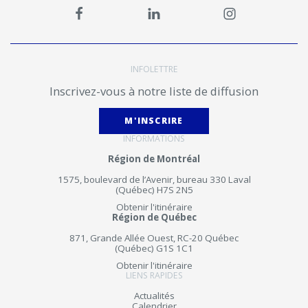
INFOLETTRE
Inscrivez-vous à notre liste de diffusion
M'INSCRIRE
INFORMATIONS
Région de Montréal
1575, boulevard de l’Avenir, bureau 330 Laval
(Québec) H7S 2N5
Obtenir l'itinéraire
Région de Québec
871, Grande Allée Ouest, RC-20 Québec
(Québec) G1S 1C1
Obtenir l'itinéraire
LIENS RAPIDES
Actualités
Calendrier