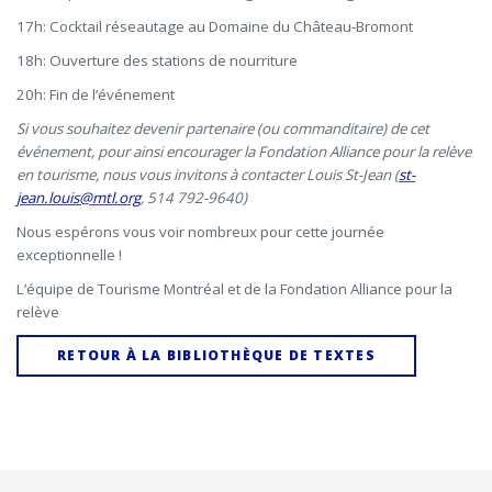
17h: Cocktail réseautage au Domaine du Château-Bromont
18h: Ouverture des stations de nourriture
20h: Fin de l’événement
Si vous souhaitez devenir partenaire (ou commanditaire) de cet
événement, pour ainsi encourager la Fondation Alliance pour la relève
en tourisme, nous vous invitons à contacter Louis St-Jean (
st-
jean.louis@mtl.org
, 514 792-9640)
Nous espérons vous voir nombreux pour cette journée
exceptionnelle !
L’équipe de Tourisme Montréal et de la Fondation Alliance pour la
relève
RETOUR À LA BIBLIOTHÈQUE DE TEXTES