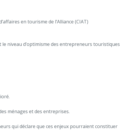
’affaires en tourisme de l’Alliance (CIAT)
et le niveau d’optimisme des entrepreneurs touristiques
ioré.
e des ménages et des entreprises.
eneurs qui déclare que ces enjeux pourraient constituer