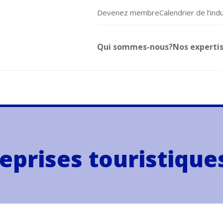
Devenez membre
Calendrier de l’ind
Qui sommes-nous?
Nos experti
reprises touristiqu