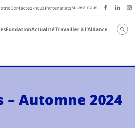
Suivez-nous :
ustrie
Contactez-nous
Partenariats
ses
Fondation
Actualité
Travailler à l’Alliance
es – Automne 2024