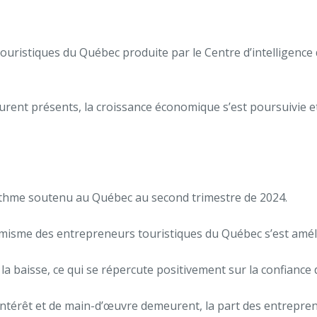
ouristiques du Québec produite par le Centre d’intelligence d
eurent présents, la croissance économique s’est poursuivie 
ythme soutenu au Québec au second trimestre de 2024.
timisme des entrepreneurs touristiques du Québec s’est amél
 à la baisse, ce qui se répercute positivement sur la confianc
 d’intérêt et de main-d’œuvre demeurent, la part des entrepr