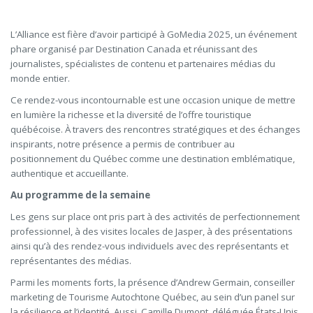
L’Alliance est fière d’avoir participé à GoMedia 2025, un événement
phare organisé par Destination Canada et réunissant des
journalistes, spécialistes de contenu et partenaires médias du
monde entier.
Ce rendez-vous incontournable est une occasion unique de mettre
en lumière la richesse et la diversité de l’offre touristique
québécoise. À travers des rencontres stratégiques et des échanges
inspirants, notre présence a permis de contribuer au
positionnement du Québec comme une destination emblématique,
authentique et accueillante.
Au programme de la semaine
Les gens sur place ont pris part à des activités de perfectionnement
professionnel, à des visites locales de Jasper, à des présentations
ainsi qu’à des rendez-vous individuels avec des représentants et
représentantes des médias.
Parmi les moments forts, la présence d’Andrew Germain, conseiller
marketing de Tourisme Autochtone Québec, au sein d’un panel sur
la résilience et l’identité. Aussi, Camille Dumont, déléguée États-Unis