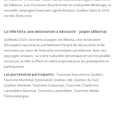
de l’Alliance, a eu l’occasion de présenter en exclusivité Winterapy, la
nouvelle campagne hivernale signée Bonjour Québec dans le nord-
est des États-Unis.
La Ville hôte, une destination à découvrir : Jasper (Alberta)
GoMedia 2025 s’est tenu à Jasper, en Alberta, une destination
d’exception qui incarne parfaitement l’esprit de découverte et de
rencontre au cœur de l’industrie touristique canadienne. Avec ses
paysages uniques, sa scène culturelle dynamique et son hospitalité
reconnue, la Ville a offert un cadre inspirant pour les participants et
participantes.
Les partenaires participants :
Tourisme Autochtone Québec,
Tourisme Montréal, Destination Québec cité, Québec du Sud,
Québec Maritime, Tourisme Outaouais, Tourisme Charlevoix,
Lanaudière Mauricie, Tourisme Laurentides, Tourisme Abitibi-
Témiscamingue.