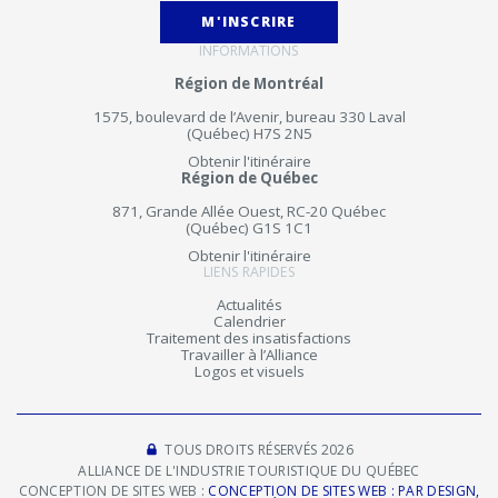
M'INSCRIRE
INFORMATIONS
Région de Montréal
1575, boulevard de l’Avenir, bureau 330 Laval
(Québec) H7S 2N5
Obtenir l'itinéraire
Région de Québec
871, Grande Allée Ouest, RC-20 Québec
(Québec) G1S 1C1
Obtenir l'itinéraire
LIENS RAPIDES
Actualités
Calendrier
Traitement des insatisfactions
Travailler à l’Alliance
Logos et visuels
TOUS DROITS RÉSERVÉS 2026
ALLIANCE DE L'INDUSTRIE TOURISTIQUE DU QUÉBEC
CONCEPTION DE SITES WEB :
CONCEPTION DE SITES WEB : PAR DESIGN,