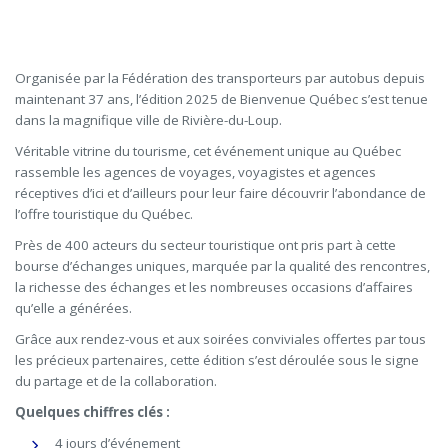
Organisée par la Fédération des transporteurs par autobus depuis
maintenant 37 ans, l’édition 2025 de Bienvenue Québec s’est tenue
dans la magnifique ville de Rivière-du-Loup.
Véritable vitrine du tourisme, cet événement unique au Québec
rassemble les agences de voyages, voyagistes et agences
réceptives d’ici et d’ailleurs pour leur faire découvrir l’abondance de
l’offre touristique du Québec.
Près de 400 acteurs du secteur touristique ont pris part à cette
bourse d’échanges uniques, marquée par la qualité des rencontres,
la richesse des échanges et les nombreuses occasions d’affaires
qu’elle a générées.
Grâce aux rendez-vous et aux soirées conviviales offertes par tous
les précieux partenaires, cette édition s’est déroulée sous le signe
du partage et de la collaboration.
Quelques chiffres clés :
4 jours d’événement