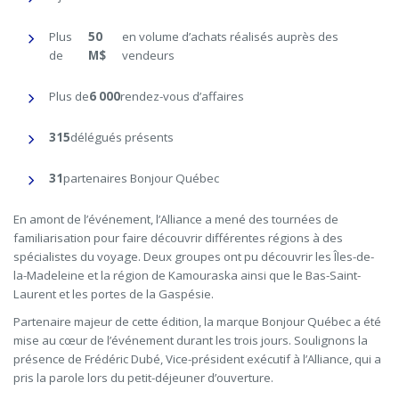
Plus
50
en volume d’achats réalisés auprès des
de
M$
vendeurs
Plus de
6 000
rendez-vous d’affaires
315
délégués présents
31
partenaires Bonjour Québec
En amont de l’événement, l’Alliance a mené des tournées de
familiarisation pour faire découvrir différentes régions à des
spécialistes du voyage. Deux groupes ont pu découvrir les Îles-de-
la-Madeleine et la région de Kamouraska ainsi que le Bas-Saint-
Laurent et les portes de la Gaspésie.
Partenaire majeur de cette édition, la marque Bonjour Québec a été
mise au cœur de l’événement durant les trois jours. Soulignons la
présence de Frédéric Dubé, Vice-président exécutif à l’Alliance, qui a
pris la parole lors du petit-déjeuner d’ouverture.