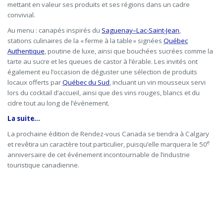
mettant en valeur ses produits et ses régions dans un cadre
convivial.
Au menu : canapés inspirés du
Saguenay–Lac-Saint-Jean
,
stations culinaires de la « ferme à la table » signées
Québec
Authentique
, poutine de luxe, ainsi que bouchées sucrées comme la
tarte au sucre et les queues de castor à l’érable.
Les invités ont
également eu l’occasion de déguster une sélection de produits
locaux offerts par
Québec du Sud
, incluant un vin mousseux servi
lors du cocktail d’accueil, ainsi que des vins rouges, blancs et du
cidre tout au long de l’événement.
La suite…
La prochaine édition de Rendez-vous Canada se tiendra à Calgary
e
et revêtira un caractère tout particulier, puisqu’elle marquera le 50
anniversaire de cet événement incontournable de l’industrie
touristique canadienne.