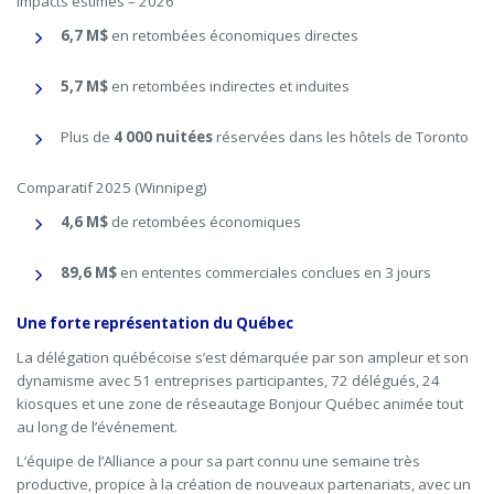
Impacts estimés – 2026
6,7 M$
en retombées économiques directes
5,7 M$
en retombées indirectes et induites
Plus de
4 000 nuitées
réservées dans les hôtels de Toronto
Comparatif 2025 (Winnipeg)
4,6 M$
de retombées économiques
89,6 M$
en ententes commerciales conclues en 3 jours
Une forte représentation du
Québec
La délégation québécoise s’est démarquée par son ampleur et son
dynamisme avec 51 entreprises participantes, 72 délégués, 24
kiosques et une zone de réseautage Bonjour Québec animée tout
au long de l’événement.
L’équipe de l’Alliance a pour sa part connu une semaine très
productive, propice à la création de nouveaux partenariats, avec un