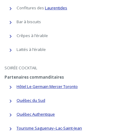
Confitures des
Laurentides
Bar à biscuits
Crêpes à l’érable
Lattés à l’érable
SOIRÉE COCKTAIL
Partenaires commanditaires
Hôtel Le Germain Mercer Toronto
Québec du Sud
Québec Authentique
Tourisme Saguenay–Lac-Saint-Jean