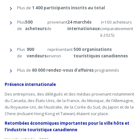
Plus de
1 400 participants inscrits au total
Plus
500
provenant
24 marchés
(+100 acheteurs
de
acheteurs
de
internationaux
comparativement
à 2025)
Plus
900
représentant
500 organisations
de
vendeurs
environ
touristiques canadiennes
Plus de
60 000 rendez-vous d’affaires
programmés
Présence internationale
Des entreprises, des délégués et des médias provenant notamment
du Canada, des États-Unis, de la France, du Mexique, de l’Allemagne,
du Royaume-Uni, de l’Australie, de la Corée du Sud, du Japon et de la
Chine (incluant Hong Kong et Taïwan) étaient sur place.
Retombées économiques importantes pour la ville hôte et
l’industrie touristique canadienne