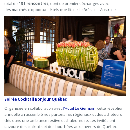
total de
191 rencontres
, dont de premiers échanges avec
des marchés d’opportunité tels que l’Italie, le Brésil et l’Australie.
Soirée Cocktail Bonjour Québec
Organisée en collaboration avec
l’Hôtel Le Germain
, cette réception
annuelle a rassemblé nos partenaires régionaux et des acheteurs
clés dans une ambiance festive et chaleureuse. Les invités ont
savouré des cocktails et des bouchées aux saveurs du Québec,