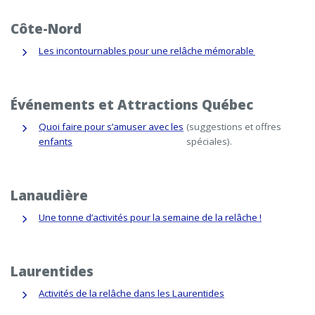
Côte-Nord
Les incontournables pour une relâche mémorable
Événements et Attractions Québec
Quoi faire pour s’amuser avec les
(suggestions et offres
enfants
spéciales).
Lanaudière
Une tonne d’activités pour la semaine de la relâche !
Laurentides
Activités de la relâche dans les Laurentides