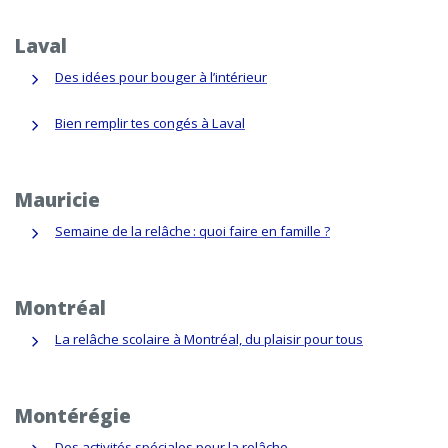
Laval
Des idées pour bouger à l’intérieur
Bien remplir tes congés à Laval
Mauricie
Semaine de la relâche : quoi faire en famille ?
Montréal
La relâche scolaire à Montréal, du plaisir pour tous
Montérégie
Des activités spéciales pour la relâche