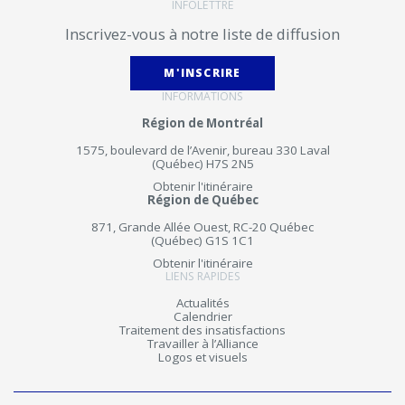
INFOLETTRE
Inscrivez-vous à notre liste de diffusion
M'INSCRIRE
INFORMATIONS
Région de Montréal
1575, boulevard de l’Avenir, bureau 330 Laval
(Québec) H7S 2N5
Obtenir l'itinéraire
Région de Québec
871, Grande Allée Ouest, RC-20 Québec
(Québec) G1S 1C1
Obtenir l'itinéraire
LIENS RAPIDES
Actualités
Calendrier
Traitement des insatisfactions
Travailler à l’Alliance
Logos et visuels