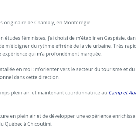
uis originaire de Chambly, en Montérégie.
études féministes, j’ai choisi de m’établir en Gaspésie, dans
de m’éloigner du rythme effréné de la vie urbaine. Très rapi
une expérience qui m’a profondément marquée.
tallée en moi : m’orienter vers le secteur du tourisme et du pl
ionnel dans cette direction.
amps plein air, et maintenant coordonnatrice au
Camp et Au
ure en plein air et de développer une expérience enrichissa
 du Québec à Chicoutimi.