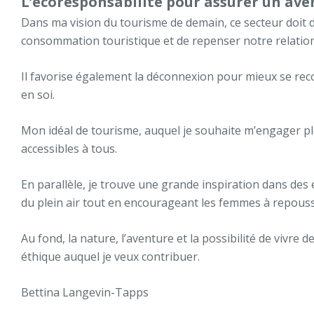
L’écoresponsabilité pour assurer un ave
Dans ma vision du tourisme de demain, ce secteur doit d
consommation touristique et de repenser notre relation
Il favorise également la déconnexion pour mieux se rec
en soi.
Mon idéal de tourisme, auquel je souhaite m’engager plei
accessibles à tous.
En parallèle, je trouve une grande inspiration dans de
du plein air tout en encourageant les femmes à repousser
Au fond, la nature, l’aventure et la possibilité de vivr
éthique auquel je veux contribuer.
Bettina Langevin-Tapps