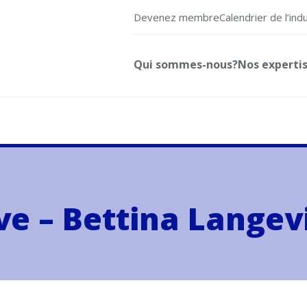
Devenez membre
Calendrier de l’ind
Qui sommes-nous?
Nos experti
ève – Bettina Lange