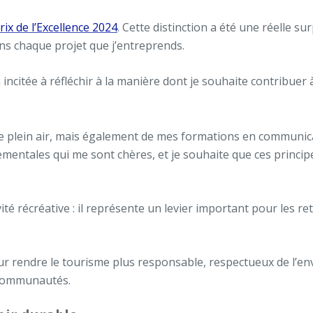
ix de l’Excellence 2024
. Cette distinction a été une réelle su
ans chaque projet que j’entreprends.
citée à réfléchir à la manière dont je souhaite contribuer 
 plein air, mais également de mes formations en communica
entales qui me sont chères, et je souhaite que ces princip
ité récréative : il représente un levier important pour les 
our rendre le tourisme plus responsable, respectueux de l’e
s communautés.