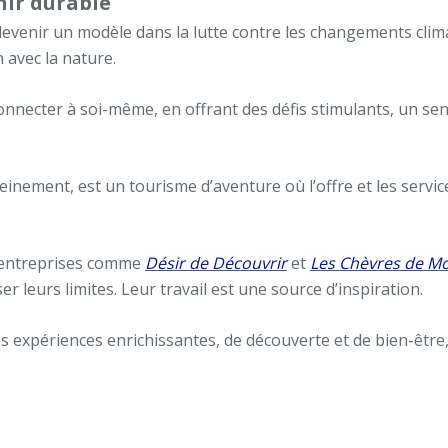
nir durable
evenir un modèle dans la lutte contre les changements clima
 avec la nature.
onnecter à soi-même, en offrant des défis stimulants, un se
nement, est un tourisme d’aventure où l’offre et les service
s entreprises comme
Désir de Découvrir
et
Les Chèvres de M
 leurs limites. Leur travail est une source d’inspiration.
e des expériences enrichissantes, de découverte et de bien-ê