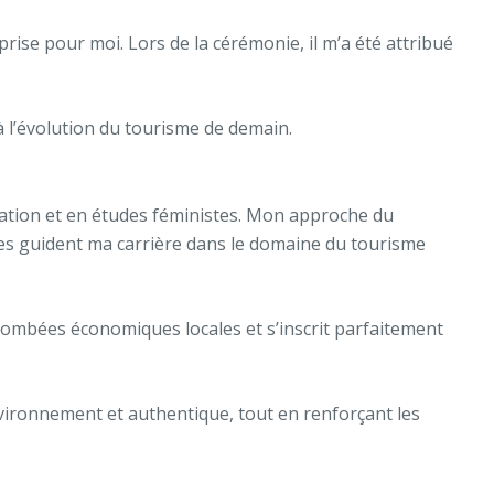
rprise pour moi. Lors de la cérémonie, il m’a été attribué
à l’évolution du tourisme de demain.
tion et en études féministes. Mon approche du
es guident ma carrière dans le domaine du tourisme
retombées économiques locales et s’inscrit parfaitement
nvironnement et authentique, tout en renforçant les