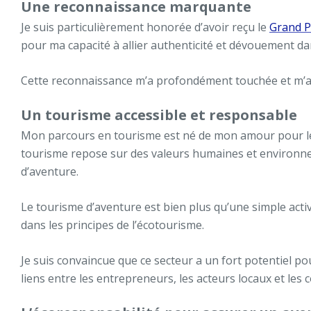
Une reconnaissance marquante
Je suis particulièrement honorée d’avoir reçu le
Grand Pr
pour ma capacité à allier authenticité et dévouement d
Cette reconnaissance m’a profondément touchée et m’a in
Un tourisme accessible et responsable
Mon parcours en tourisme est né de mon amour pour le
tourisme repose sur des valeurs humaines et environnem
d’aventure.
Le tourisme d’aventure est bien plus qu’une simple activ
dans les principes de l’écotourisme.
Je suis convaincue que ce secteur a un fort potentiel p
liens entre les entrepreneurs, les acteurs locaux et le