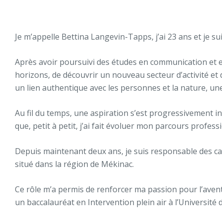
Je m’appelle Bettina Langevin-Tapps, j’ai 23 ans et je s
Après avoir poursuivi des études en communication et en 
horizons, de découvrir un nouveau secteur d’activité et 
un lien authentique avec les personnes et la nature, 
Au fil du temps, une aspiration s’est progressivement ins
que, petit à petit, j’ai fait évoluer mon parcours profess
Depuis maintenant deux ans, je suis responsable des c
situé dans la région de Mékinac.
Ce rôle m’a permis de renforcer ma passion pour l’avent
un baccalauréat en Intervention plein air à l’Université