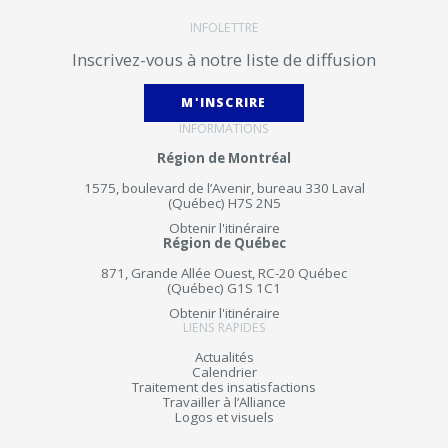
INFOLETTRE
Inscrivez-vous à notre liste de diffusion
M'INSCRIRE
INFORMATIONS
Région de Montréal
1575, boulevard de l’Avenir, bureau 330 Laval
(Québec) H7S 2N5
Obtenir l'itinéraire
Région de Québec
871, Grande Allée Ouest, RC-20 Québec
(Québec) G1S 1C1
Obtenir l'itinéraire
LIENS RAPIDES
Actualités
Calendrier
Traitement des insatisfactions
Travailler à l’Alliance
Logos et visuels