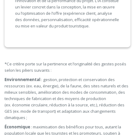
l’innovation et de la performance du projet. L’IA constitue
un levier concret dans la conception, la mise en œuvre
ou l’optimisation de l’offre (expérience client, analyse
des données, personnalisation, efficacité opérationnelle
ou mise en valeur du produit touristique.
*Ce critère porte sur la pertinence et l’originalité des gestes posés
selon les piliers suivants :
Environnemental
: gestion, protection et conservation des
ressources (ex. eau, énergie), de la faune, des sites naturels et des
milieux sensibles, amélioration des modes de consommation, des
techniques de fabrication et des moyens de production
(ex. économie circulaire, réduction à la source, etc.), réduction des
GES (ex. mode de transport) et adaptation aux changements
climatiques ;
Économique
: maximisation des bénéfices pour tous, autant la
population locale que les touristes et les promoteurs, soutien à