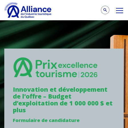
Innovation et développement
de l’offre – Budget
d’exploitation de 1 000 000 $ et
plus
Formulaire de candidature