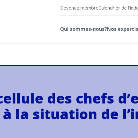
Devenez membre
Calendrier de l’ind
Qui sommes-nous?
Nos experti
cellule des chefs d’
à la situation de l’