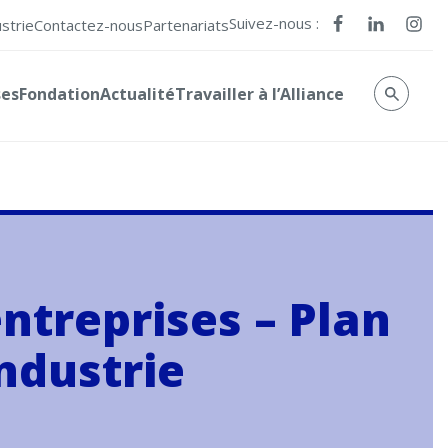
Suivez-nous :
ustrie
Contactez-nous
Partenariats
ses
Fondation
Actualité
Travailler à l’Alliance
entreprises – Plan
industrie