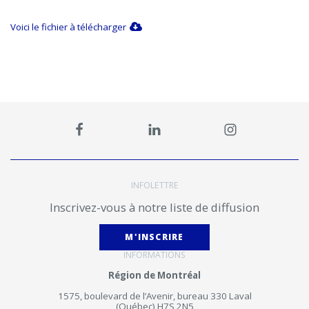
Voici le fichier à télécharger
INFOLETTRE
Inscrivez-vous à notre liste de diffusion
M'INSCRIRE
INFORMATIONS
Région de Montréal
1575, boulevard de l’Avenir, bureau 330 Laval
(Québec) H7S 2N5