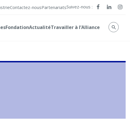
Suivez-nous :
ustrie
Contactez-nous
Partenariats
ses
Fondation
Actualité
Travailler à l’Alliance