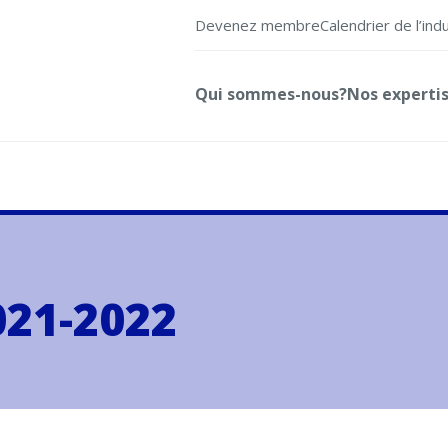
Devenez membre
Calendrier de l’ind
Qui sommes-nous?
Nos experti
021-2022