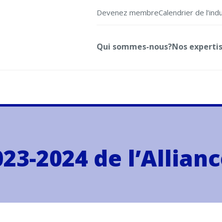
Devenez membre
Calendrier de l’ind
Qui sommes-nous?
Nos experti
23-2024 de l’Allian