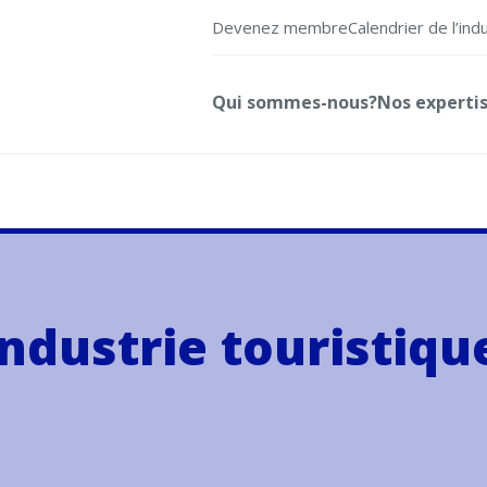
Devenez membre
Calendrier de l’ind
Qui sommes-nous?
Nos experti
ndustrie touristiqu