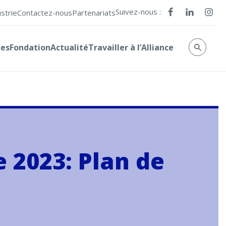
Suivez-nous :
ustrie
Contactez-nous
Partenariats
ses
Fondation
Actualité
Travailler à l’Alliance
e 2023: Plan de