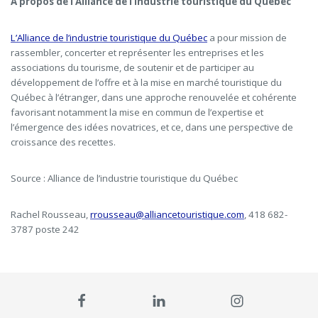
À propos de l’Alliance de l’industrie touristique du Québec
L’Alliance de l’industrie touristique du Québec
a pour mission de
rassembler, concerter et représenter les entreprises et les
associations du tourisme, de soutenir et de participer au
développement de l’offre et à la mise en marché touristique du
Québec à l’étranger, dans une approche renouvelée et cohérente
favorisant notamment la mise en commun de l’expertise et
l’émergence des idées novatrices, et ce, dans une perspective de
croissance des recettes.
Source : Alliance de l’industrie touristique du Québec
Rachel Rousseau,
rrousseau@alliancetouristique.com
, 418 682-
3787 poste 242