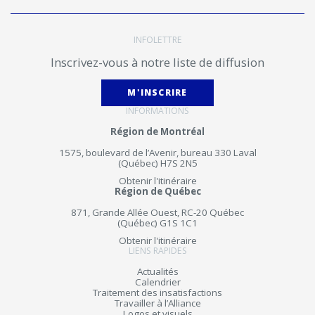
INFOLETTRE
Inscrivez-vous à notre liste de diffusion
M'INSCRIRE
INFORMATIONS
Région de Montréal
1575, boulevard de l’Avenir, bureau 330 Laval
(Québec) H7S 2N5
Obtenir l'itinéraire
Région de Québec
871, Grande Allée Ouest, RC-20 Québec
(Québec) G1S 1C1
Obtenir l'itinéraire
LIENS RAPIDES
Actualités
Calendrier
Traitement des insatisfactions
Travailler à l’Alliance
Logos et visuels