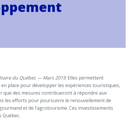
loppement
étaire du Québec — Mars 2019
. Elles permettent
jà en place pour développer les expériences touristiques,
tater que des mesures contribueront à répondre aux
es les efforts pour poursuivre le renouvellement de
 gourmand et de l’agrotourisme. Ces investissements
rs Québec.