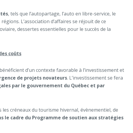
ctés
, tels que l’autopartage, l’auto en libre-service, le
régions. L’association d’affaires se réjouit de ce
viaire, dessertes essentielles pour le succès de la
des coûts
bénéficient d’un contexte favorable à l’investissement et
ergence de projets novateurs
. L’investissement se fera
 égales par le gouvernement du Québec et par
s les créneaux du tourisme hivernal, évènementiel, de
ans le cadre du Programme de soutien aux stratégies