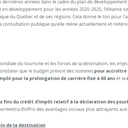
s dernières années dans le cadre du plan de développement d
t en développement pour les années 2020-2025, l’Alliance 
 du Québec et de ses régions. Cela donne le ton pour l’an p
s la consultation publique qu’elle mène actuellement et réitè
ndiale du tourisme et les forces de la destination, les enje
de constater que le budget prévoit des sommes
pour accroître
impôt pour la prolongation de carrière fixé à 60 ans
et la
 fins du crédit d’impôt relatif à la déclaration des pour
ettra d’offrir des avantages sociaux plus attrayants aux tr
in de la destination