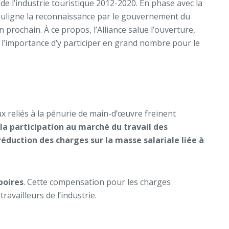
e l’industrie touristique 2012-2020. En phase avec la
souligne la reconnaissance par le gouvernement du
rochain. À ce propos, l’Alliance salue l’ouverture,
re l’importance d’y participer en grand nombre pour le
ux reliés à la pénurie de main-d’œuvre freinent
 la participation au marché du travail
des
réduction des charges sur la masse salariale liée à
boires
. Cette compensation pour les charges
availleurs de l’industrie.