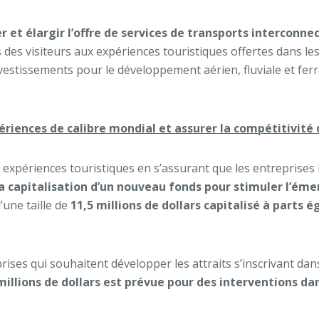
er et élargir l’offre de services de transports interconne
 des visiteurs aux expériences touristiques offertes dans les 
vestissements pour le développement aérien, fluviale et ferro
riences de calibre mondial et assurer la compétitivité 
 expériences touristiques en s’assurant que les entreprises 
la capitalisation d’un nouveau fonds pour stimuler l’ém
’une taille de
11,5 millions de dollars capitalisé à parts
ses qui souhaitent développer les attraits s’inscrivant dan
millions de dollars est prévue pour des interventions d