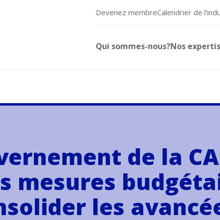
Devenez membre
Calendrier de l’ind
Qui sommes-nous?
Nos experti
ernement de la CAQ
les mesures budgéta
solider les avancée