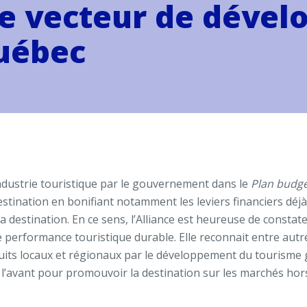
e vecteur de déve
uébec
industrie touristique par le gouvernement dans le
Plan budg
 destination en bonifiant notamment les leviers financiers dé
e la destination. En ce sens, l’Alliance est heureuse de cons
 performance touristique durable. Elle reconnait entre autr
oduits locaux et régionaux par le développement du tourisme
e l’avant pour promouvoir la destination sur les marchés ho