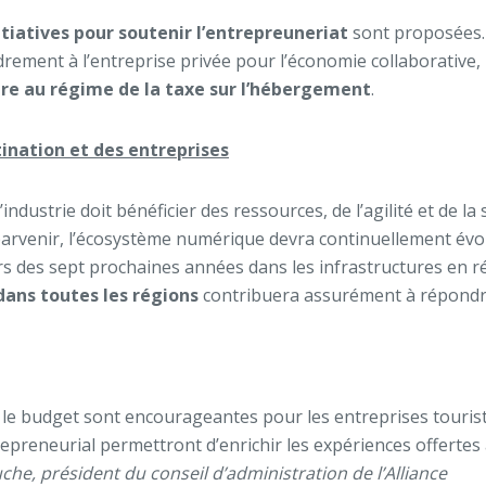
itiatives pour soutenir l’entrepreuneriat
sont proposées. D
drement à l’entreprise privée pour l’économie collaborative, 
ire au régime de la taxe sur l’hébergement
.
ination et des entreprises
industrie doit bénéficier des ressources, de l’agilité et de 
 parvenir, l’écosystème numérique devra continuellement évo
rs des sept prochaines années
dans les infrastructures en 
dans toutes les régions
contribuera assurément à répondre
 le budget sont encourageantes pour les entreprises touri
trepreneurial permettront d’enrichir les expériences offert
che, président du conseil d’administration de l’Alliance