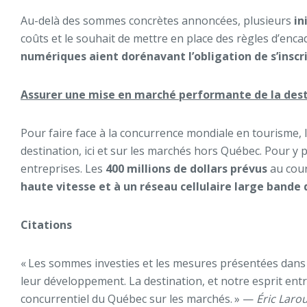
Au-delà des sommes concrètes annoncées, plusieurs
in
coûts et le souhait de mettre en place des règles d’enca
numériques aient dorénavant l’obligation de s’inscr
Assurer une mise en marché performante de la dest
Pour faire face à la concurrence mondiale en tourisme, l’
destination, ici et sur les marchés hors Québec. Pour y
entreprises. Les
400 millions de dollars prévus
au cou
haute vitesse et à un réseau cellulaire large bande 
Citations
« Les sommes investies et les mesures présentées dans
leur développement. La destination, et notre esprit en
concurrentiel du Québec sur les marchés. » —
Éric Larou