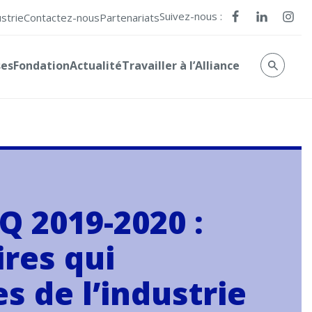
Suivez-nous :
ustrie
Contactez-nous
Partenariats
ses
Fondation
Actualité
Travailler à l’Alliance
 2019-2020 :
ires qui
s de l’industrie