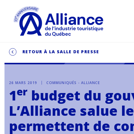
RETOUR À LA SALLE DE PRESSE
26 MARS 2019
COMMUNIQUÉS - ALLIANCE
er
1
budget du gouv
L’Alliance salue 
permettent de con