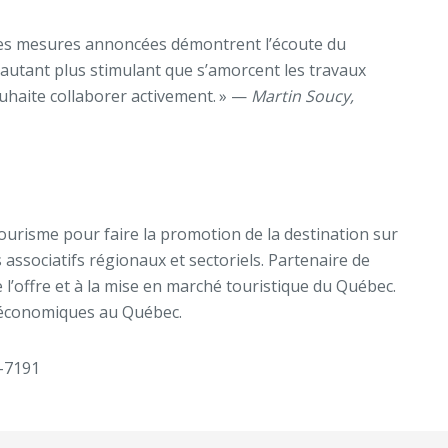
Les mesures annoncées démontrent l’écoute du
d’autant plus stimulant que s’amorcent les travaux
ouhaite collaborer activement. » —
Martin Soucy,
ourisme pour faire la promotion de la destination sur
 associatifs régionaux et sectoriels. Partenaire de
e l’offre et à la mise en marché touristique du Québec.
s économiques au Québec.
-7191