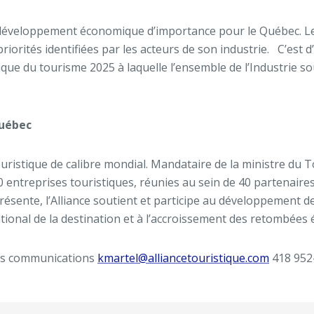
e développement économique d’importance pour le Québec. 
iorités identifiées par les acteurs de son industrie. C’est 
ue du tourisme 2025 à laquelle l’ensemble de l’Industrie s
Québec
ristique de calibre mondial. Mandataire de la ministre du T
0 entreprises touristiques, réunies au sein de 40 partenaires
présente, l’Alliance soutient et participe au développement d
ational de la destination et à l’accroissement des retombée
es communications
kmartel@alliancetouristique.com
418 952