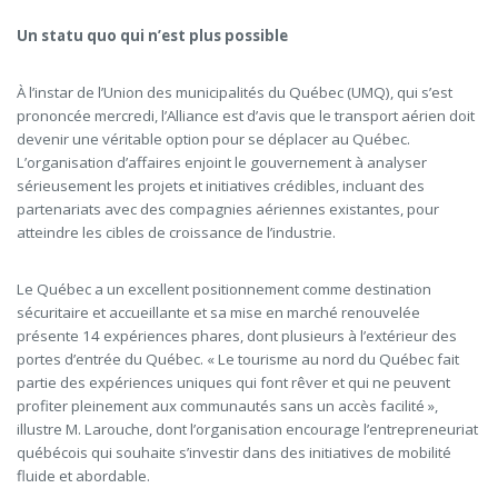
Un statu quo qui n’est plus possible
À l’instar de l’Union des municipalités du Québec (UMQ), qui s’est
prononcée mercredi, l’Alliance est d’avis que le transport aérien doit
devenir une véritable option pour se déplacer au Québec.
L’organisation d’affaires enjoint le gouvernement à analyser
sérieusement les projets et initiatives crédibles, incluant des
partenariats avec des compagnies aériennes existantes, pour
atteindre les cibles de croissance de l’industrie.
Le Québec a un excellent positionnement comme destination
sécuritaire et accueillante et sa mise en marché renouvelée
présente 14 expériences phares, dont plusieurs à l’extérieur des
portes d’entrée du Québec. « Le tourisme au nord du Québec fait
partie des expériences uniques qui font rêver et qui ne peuvent
profiter pleinement aux communautés sans un accès facilité »,
illustre M. Larouche, dont l’organisation encourage l’entrepreneuriat
québécois qui souhaite s’investir dans des initiatives de mobilité
fluide et abordable.