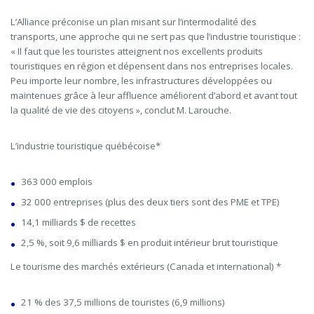
L’Alliance préconise un plan misant sur l’intermodalité des
transports, une approche qui ne sert pas que l’industrie touristique :
« Il faut que les touristes atteignent nos excellents produits
touristiques en région et dépensent dans nos entreprises locales.
Peu importe leur nombre, les infrastructures développées ou
maintenues grâce à leur affluence améliorent d’abord et avant tout
la qualité de vie des citoyens », conclut M. Larouche.
L’industrie touristique québécoise*
363 000 emplois
32 000 entreprises (plus des deux tiers sont des PME et TPE)
14,1 milliards $ de recettes
2,5 %, soit 9,6 milliards $ en produit intérieur brut touristique
Le tourisme des marchés extérieurs (Canada et international) *
21 % des 37,5 millions de touristes (6,9 millions)