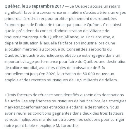
Québec, le 28 septembre 2017
— Le Québec accuse un retard
significatif face à la concurrence en matière d’accès aérien, un enjeu
primordial à redresser pour profiter pleinement des retombées
économiques de l’industrie touristique pour le Québec. C’est ainsi
que le président du conseil d’administration de l’Alliance de
l’industrie touristique du Québec (Alliance), M. Éric Larouche, a
dépeint la situation à laquelle fait face son industrie lors d’une
allocution mercredi au colloque du Conseil des aéroports du
Québec. L’industrie touristique québécoise est engagée dans un
important virage performance pour faire du Québec une destination
de calibre mondial, avec des cibles de croissance de 5 %
annuellement jusqu’en 2020, la création de 50 000 nouveaux
emplois et des recettes touristiques de 18,9 milliards de dollars.
« Trois facteurs de réussite sont identifiés au sein des destinations
à succès : les expériences touristiques de haut calibre, les stratégies
marketing performantes et l’accès à et dans la destination. Nous
avons réuni les conditions gagnantes dans deux des trois facteurs
et nous impliquons maintenant à trouver les solutions pour corriger
notre point faible », explique M. Larouche.