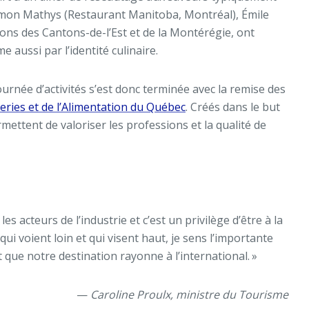
Simon Mathys (Restaurant Manitoba, Montréal), Émile
ions des Cantons-de-l’Est et de la Montérégie, ont
 aussi par l’identité culinaire.
 journée d’activités s’est donc terminée avec la remise des
heries et de l’Alimentation du Québec
. Créés dans le but
rmettent de valoriser les professions et la qualité de
acteurs de l’industrie et c’est un privilège d’être à la
i voient loin et qui visent haut, je sens l’importante
t que notre destination rayonne à l’international. »
—
Caroline Proulx, ministre du Tourisme