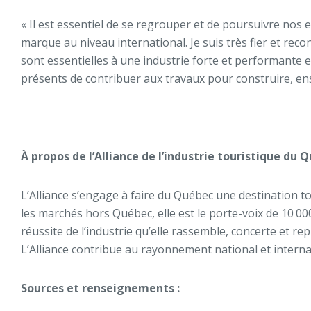
« Il est essentiel de se regrouper et de poursuivre nos e
marque au niveau international. Je suis très fier et rec
sont essentielles à une industrie forte et performante e
présents de contribuer aux travaux pour construire, ens
À propos de l’Alliance de l’industrie touristique du 
L’Alliance s’engage à faire du Québec une destination t
les marchés hors Québec, elle est le porte-voix de 10 00
réussite de l’industrie qu’elle rassemble, concerte et re
L’Alliance contribue au rayonnement national et intern
Sources et renseignements :