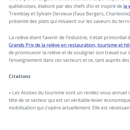
québécoises, élaboré par des chefs d’ici et inspiré de
la
Tremblay et Sylvain Dervieux (Faux Bergers, Charlevoix),
présenté des plats qui misaient sur les saveurs du terroi
La relève étant l’avenir de l’industrie, il était primordia
Grands Prix de la relève en restauration, tourisme et hôt
de promouvoir la relève et de souligner son travail sur l
l’enseignement dans ces secteurs et ce, tant auprès de
Citations
« Les Assises du tourisme sont un rendez-vous annuel inc
tête de ce secteur qui est un véritable levier économiqu
mobilisation qui s’opère actuellement. Elle est nécessair