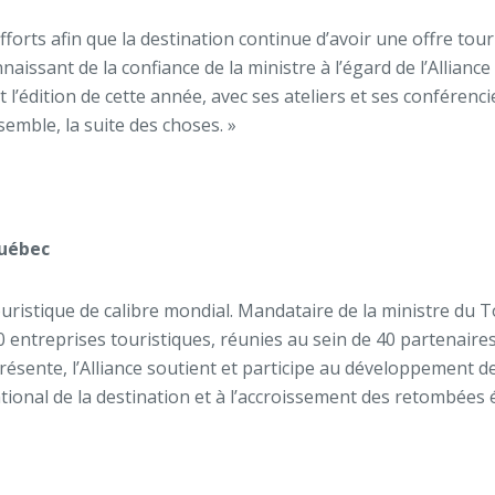
fforts afin que la destination continue d’avoir une offre tou
onnaissant de la confiance de la ministre à l’égard de l’Allia
t l’édition de cette année, avec ses ateliers et ses confére
emble, la suite des choses. »
Québec
ouristique de calibre mondial. Mandataire de la ministre du 
0 entreprises touristiques, réunies au sein de 40 partenaires
présente, l’Alliance soutient et participe au développement d
ational de la destination et à l’accroissement des retombée