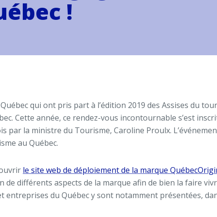
ébec !
u Québec qui ont pris part à l’édition 2019 des Assises du to
uébec. Cette année, ce rendez-vous incontournable s’est inscr
is par la ministre du Tourisme, Caroline Proulx. L’événemen
risme au Québec.
couvrir
le site web de déploiement de la marque QuébecOrigina
 de différents aspects de la marque afin de bien la faire vivre
t entreprises du Québec y sont notamment présentées, dans 