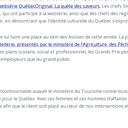
 websérie QuébecOriginal, La quête des saveurs
. Les chefs 
 qui ont participé à la websérie, ainsi que des chefs des rég
r, en démontrant que l’identité culturelle du Québec s’exprime
l de lui faire une place au sein des Assises de cette année. La
ellerie, présentés par le ministère de l’Agriculture, des Pêc
es plans scolaire, social et professionnel, les Grands Prix pe
s employeurs que du grand public.
ontournable auquel le ministère du Tourisme convie tous les 
e pour le Québec. Avec ces femmes et ces hommes d’affaires qu
e afin que le client soit placé au cœur de nos interventions e