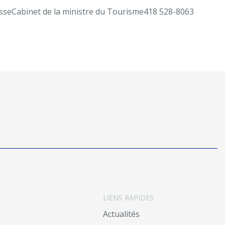
sse
Cabinet de la ministre du Tourisme
418 528-8063
LIENS RAPIDES
Actualités