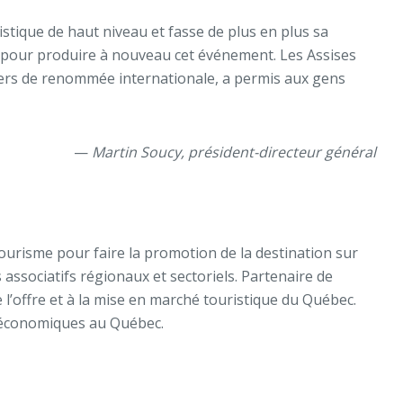
ristique de haut niveau et fasse de plus en plus sa
nce pour produire à nouveau cet événement. Les Assises
nciers de renommée internationale, a permis aux gens
—
Martin Soucy, président-directeur général
Tourisme pour faire la promotion de la destination sur
 associatifs régionaux et sectoriels. Partenaire de
e l’offre et à la mise en marché touristique du Québec.
s économiques au Québec.