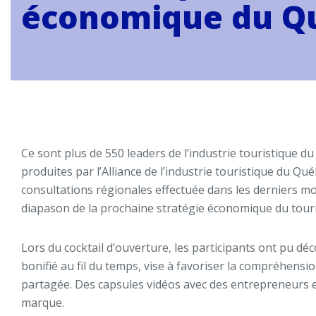
économique du Qu
Ce sont plus de 550 leaders de l’industrie touristique d
produites par l’Alliance de l’industrie touristique du Q
consultations régionales effectuée dans les derniers mo
diapason de la prochaine stratégie économique du tou
Lors du cocktail d’ouverture, les participants ont pu dé
bonifié au fil du temps, vise à favoriser la compréhension
partagée. Des capsules vidéos avec des entrepreneurs e
marque.