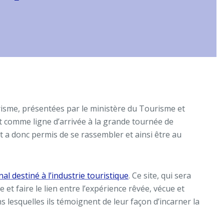
urisme, présentées par le ministère du Tourisme et
it comme ligne d’arrivée à la grande tournée de
t a donc permis de se rassembler et ainsi être au
l destiné à l’industrie touristique
. Ce site, qui sera
 et faire le lien entre l’expérience rêvée, vécue et
lesquelles ils témoignent de leur façon d’incarner la