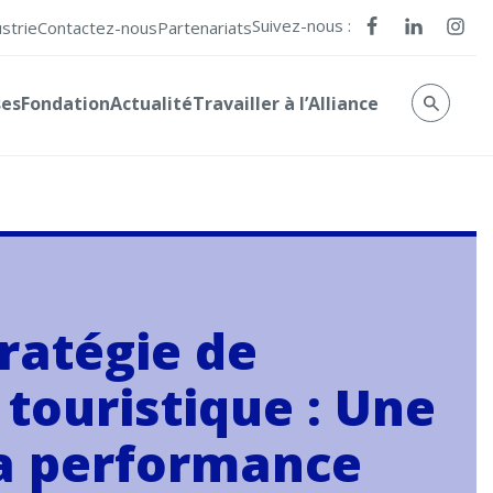
Suivez-nous :
ustrie
Contactez-nous
Partenariats
ses
Fondation
Actualité
Travailler à l’Alliance
ratégie de
touristique : Une
la performance