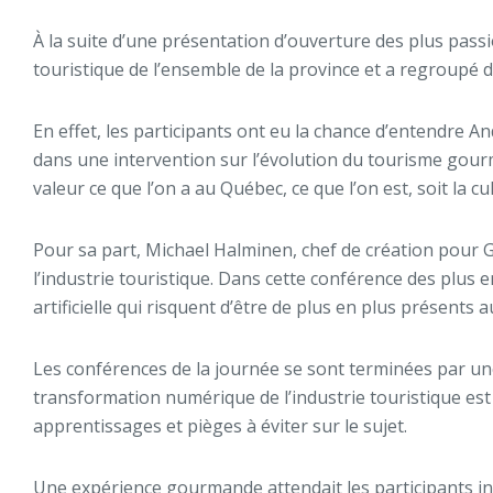
À la suite d’une présentation d’ouverture des plus passi
touristique de l’ensemble de la province et a regroupé
En effet, les participants ont eu la chance d’entendre A
dans une intervention sur l’évolution du tourisme gourm
valeur ce que l’on a au Québec, ce que l’on est, soit la cu
Pour sa part, Michael Halminen, chef de création pour 
l’industrie touristique. Dans cette conférence des plus 
artificielle qui risquent d’être de plus en plus présents
Les conférences de la journée se sont terminées par une
transformation numérique de l’industrie touristique est 
apprentissages et pièges à éviter sur le sujet.
Une expérience gourmande attendait les participants insc