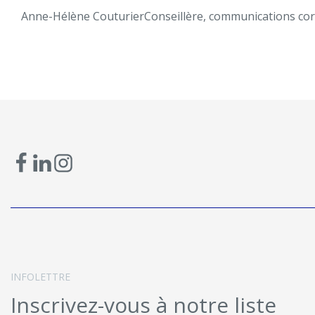
Anne-Hélène Couturier
Conseillère, communications co
INFOLETTRE
Inscrivez-vous à notre liste