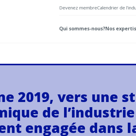
Devenez membre
Calendrier de l’ind
Qui sommes-nous?
Nos experti
me 2019, vers une st
ique de l’industrie 
ment engagée dans 