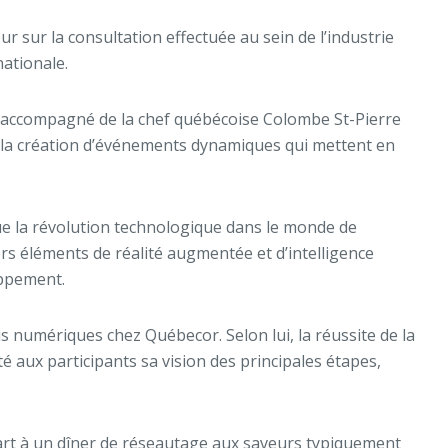
r sur la consultation effectuée au sein de l’industrie
ationale.
éen, accompagné de la chef québécoise Colombe St-Pierre
ar la création d’événements dynamiques qui mettent en
ue la révolution technologique dans le monde de
ers éléments de réalité augmentée et d’intelligence
oppement.
 numériques chez Québecor. Selon lui, la réussite de la
é aux participants sa vision des principales étapes,
 part à un dîner de réseautage aux saveurs typiquement