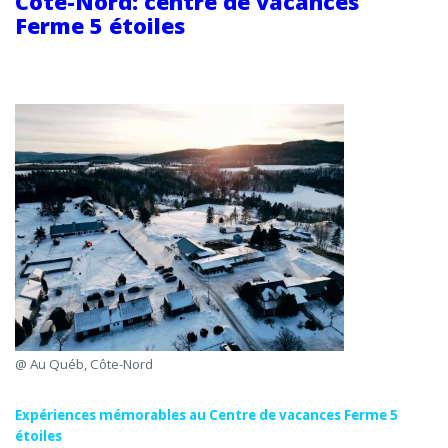
Côte-Nord: centre de vacances
Ferme 5 étoiles
@ Au Québ, Côte-Nord
Expériences mémorables au Centre de vacances Ferme 5
étoiles