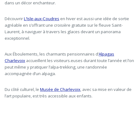
dans un décor enchanteur.
Découvrir
L
’Isle-aux-Coudres
en hiver est aussi une idée de sortie
agréable en s’offrant une croisière gratuite sur le fleuve Saint-
Laurent, à naviguer à travers les glaces devant un panorama
exceptionnel.
Aux Éboulements, les charmants pensionnaires d’
Alpagas
Charlevoix
accueillent les visiteurs.euses durant toute l’année et l’on
peut même y pratiquer l’alpa-trekking, une randonnée
accompagnée d’un alpaga.
Du côté culturel, le
Musée de Charlevoix
, avec sa mise en valeur de
l’art populaire, est très accessible aux enfants.