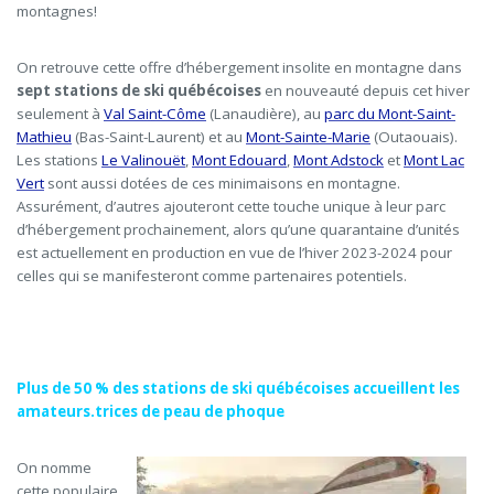
montagnes!
On retrouve cette offre d’hébergement insolite en montagne dans
sept stations de ski québécoises
en nouveauté depuis cet hiver
seulement à
Val Saint-Côme
(Lanaudière), au
parc du Mont-Saint-
Mathieu
(Bas-Saint-Laurent) et au
Mont-Sainte-Marie
(Outaouais).
Les stations
Le Valinouët
,
Mont Edouard
,
Mont Adstock
et
Mont Lac
Vert
sont aussi dotées de ces minimaisons en montagne.
Assurément, d’autres ajouteront cette touche unique à leur parc
d’hébergement prochainement, alors qu’une quarantaine d’unités
est actuellement en production en vue de l’hiver 2023-2024 pour
celles qui se manifesteront comme partenaires potentiels.
Plus de 50 % des stations de ski québécoises accueillent les
amateurs.trices de
peau de phoque
On nomme
cette populaire