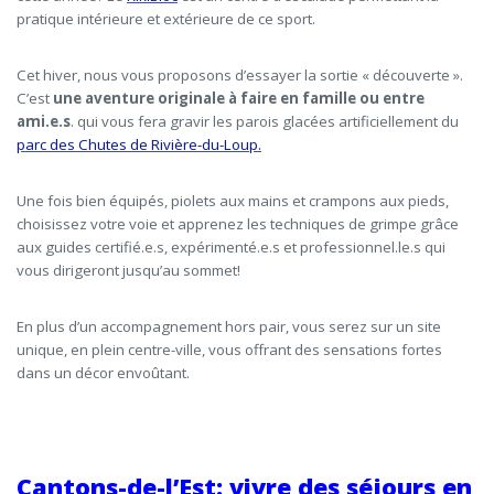
pratique intérieure et extérieure de ce sport.
Cet hiver, nous vous proposons d’essayer la sortie « découverte ».
C’est
une aventure originale à faire en famille ou entre
ami.e.s
. qui vous fera gravir les parois glacées artificiellement du
parc des Chutes de Rivière-du-Loup.
Une fois bien équipés, piolets aux mains et crampons aux pieds,
choisissez votre voie et apprenez les techniques de grimpe grâce
aux guides certifié.e.s, expérimenté.e.s et professionnel.le.s qui
vous dirigeront jusqu’au sommet!
En plus d’un accompagnement hors pair, vous serez sur un site
unique, en plein centre-ville, vous offrant des sensations fortes
dans un décor envoûtant.
Cantons-de-l’Est: vivre des séjours en