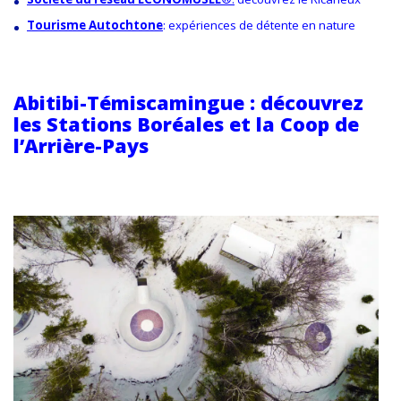
Tourisme Autochtone
: expériences de détente en nature
Abitibi-Témiscamingue
: d
écouvrez
les Stations Boréales et la
Coop de
l’Arrière-Pays