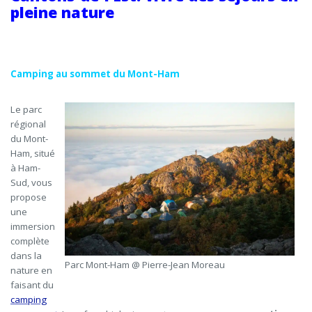
pleine nature
Camping au sommet du Mont-Ham
Le parc
régional
du Mont-
Ham, situé
à Ham-
Sud, vous
propose
une
immersion
complète
dans la
Parc Mont-Ham @ Pierre-Jean Moreau
nature en
faisant du
camping