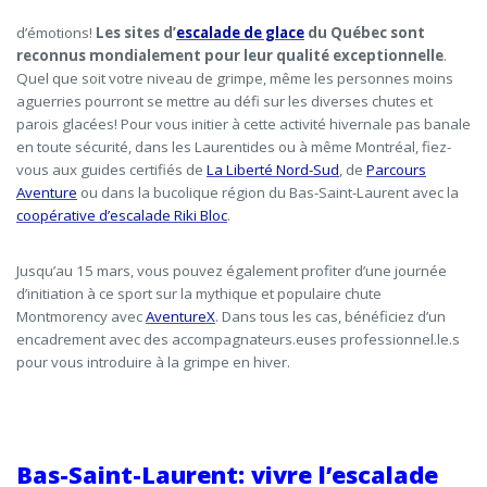
d’émotions!
Les sites d’
escalade de glace
du Québec sont
reconnus mondialement pour leur qualité exceptionnelle
.
Quel que soit votre niveau de grimpe, même les personnes moins
aguerries pourront se mettre au défi sur les diverses chutes et
parois glacées! Pour vous initier
à cette activité hivernale pas banale
en toute sécurité, dans les Laurentides ou à même Montréal, fiez-
vous aux guides certifiés de
La Liberté Nord-Sud
, de
Parcours
Aventure
ou dans la bucolique région du Bas-Saint-Laurent avec la
coopérative d’escalade Riki Bloc
.
Jusqu’au 15 mars, vous pouvez également profiter d’une journée
d’initiation à ce sport sur la mythique et populaire chute
Montmorency avec
AventureX
. Dans tous les cas, bénéficiez d’un
encadrement avec des accompagnateurs.euses professionnel.le.s
pour vous introduire à la grimpe en hiver.
Bas-Saint-Laurent: vivre l’escalade