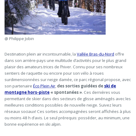
@ Philippe Jobin
Destination plein air incontournable,
l
a
Vallée Bras-du-Nord
offre
dans son arrière-pays une multitude d’activités pour le plus grand
plaisir des amateurs.trices de l’hiver. Connu pour ses nombreux
sentiers de raquette ou encore pour son vélo à roues
surdimensionnées
sur neige damée, ce parc régional propose, avec
son partenaire
Éco Plein Air
,
des sorties guidées de
ski de
montagne hors-piste
« spontanées »
. Ces dernières
vous
permettant de skier dans des secteurs de glisse aménagés avec les
meilleures conditions possibles de nouvelle neige.
Suivez
leurs
réseaux sociaux! Ces sorties accompagnées seront affichées à plus
ou moins 48 h d’avis. Le seul prérequis: posséder, au minimum, une
bonne expérience en ski alpin.