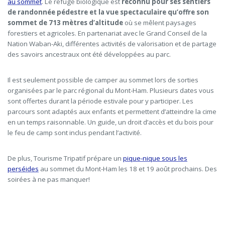
au sommet
.
Le refuge biologique est
reconnu pour ses sentiers
de randonnée pédestre et la vue spectaculaire qu’offre son
sommet de 713 mètres d’altitude
où se mêlent paysages
forestiers et agricoles.
En partenariat avec le Grand Conseil de la
Nation Waban-Aki, différentes activités de valorisation et de partage
des savoirs ancestraux ont été développées au parc.
Il est seulement possible de camper au sommet lors de sorties
organisées
par le parc
régional du Mont-Ham. Plusieurs dates vous
sont offertes durant la période estivale pour y participer. Les
parcours sont adaptés aux enfants et permettent d’atteindre la cime
en un temps raisonnable. Un guide, un droit d’accès et du bois pour
le feu de camp sont inclus pendant l’activité.
De plus, Tourisme Tripatif prépare un
pique-nique sous les
perséides
au sommet du Mont-Ham les 18 et 19 août prochains. Des
soirées à ne pas manquer!