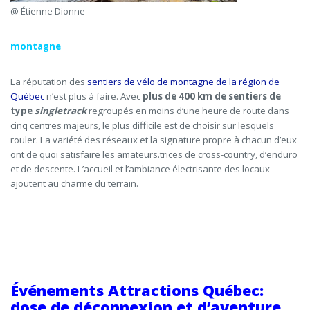
@ Étienne Dionne
montagne
La réputation des
sentiers de vélo de montagne de la région de
Québec
n’est
plus à faire. Avec
plus de 400 km de sentiers
de
type
singletrack
regroupés en moins d’une heure de route dans
cinq centres majeurs, le plus difficile est de choisir
sur les
quels
rouler. La variété des réseaux et la signature propre à chacun d’eux
ont de quoi satisfaire les
amateurs
.trice
s
de cross-country, d’enduro
et de descente. L’accueil et l’ambiance électrisante des locaux
ajoutent au charme du terrain.
Événements Attractions Québec:
dose de déconnexion et d’aventure