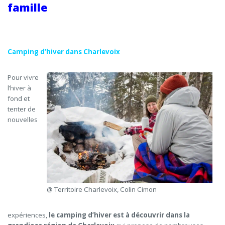
famille
Camping d’hiver dans Charlevoix
Pour vivre
l’hiver à
fond et
tenter de
nouvelles
@ Territoire Charlevoix, Colin Cimon
expériences,
le camping d’hiver est à découvrir dans la