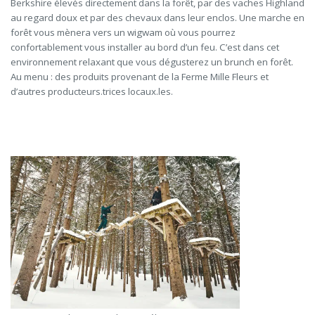
Berkshire élevés directement dans la forêt, par des vaches Highland
au regard doux et par des chevaux dans leur enclos. Une marche en
forêt vous mènera vers un wigwam où vous pourrez
confortablement vous installer au bord d’un feu. C’est dans cet
environnement relaxant que
vous dégusterez un brunch en forêt
.
Au menu : des produits provenant de la Ferme Mille Fleurs et
d’autres
producteurs
.trice
s
locaux
.les
.