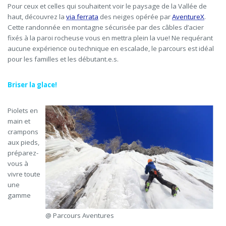
Pour ceux et celles qui souhaitent voir le paysage de la Vallée de
haut, découvrez la
via ferrata
des neiges opérée par
AventureX
.
Cette randonnée en montagne sécurisée par des câbles d’acier
fixés à la paroi rocheuse vous en mettra plein la vue! Ne requérant
aucune expérience ou technique en escalade, le parcours est idéal
pour les familles et les débutant.e.s.
Briser la glace!
Piolets en
main et
crampons
aux pieds,
préparez-
vous à
vivre toute
une
gamme
@ Parcours Aventures