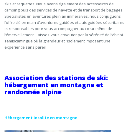
skis
et
raquettes
. Nous avons également des
accessoire
s de
camping
puis
des services de navette et de transport de bagages.
Spécialiste
s
en
aventures
plein air immersives, nous conjuguons
l’offre clé en main d’aventures guidées et autoguidées sécuritaires
et responsables pour vous accompagner au cœur même de
l’émerveillement. Laissez-vous envouter par la sérénité de l’Abitibi-
Témiscamingue où la grandeur et l’isolement imposent une
expérience sans pareil.
Association des stations de ski
:
hébergement en montagne et
randonnée alpine
Hébergement insolite en montagne