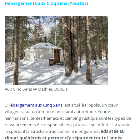
Hébergements aux Cinq Sens (Yourtes)
Aux Cinq Sens @ Mathieu Dupuis
L’
Hébergement aux Cinq Sens
, est situé à Piopolis, un cœur
villageois, sur un territoire ancestral autochtone. Yourtes,
minimaisons, tentes-hamacs et camping rustique sont les types de
ressourcements écoresponsables qui vous sont offerts. La yourte,
respectant la structure traditionnelle mongole, est
adaptée au
climat québécois et permet d’y séjourner toute l’année
.