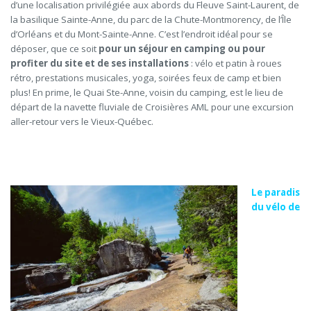
d’une localisation privilégiée aux abords du Fleuve Saint-Laurent, de
la basilique Sainte-Anne, du parc de la Chute-Montmorency, de l’Île
d’Orléans et du Mont-Sainte-Anne. C’est l’endroit idéal pour se
déposer, que ce soit
pour un séjour en camping ou pour
profiter du site et de ses installations
: vélo et patin à roues
rétro
, prestations musicales, yoga, soirées feux de camp et bien
plus! En prime, le Quai Ste-Anne, voisin du camping, est le lieu de
départ de la navette fluviale de Croisières AML pour une excursion
aller-retour vers le Vieux-Québec.
Le paradis
du vélo de