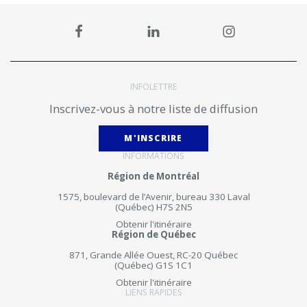
INFOLETTRE
Inscrivez-vous à notre liste de diffusion
M'INSCRIRE
INFORMATIONS
Région de Montréal
1575, boulevard de l’Avenir, bureau 330 Laval
(Québec) H7S 2N5
Obtenir l'itinéraire
Région de Québec
871, Grande Allée Ouest, RC-20 Québec
(Québec) G1S 1C1
Obtenir l'itinéraire
LIENS RAPIDES