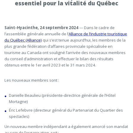
essentiel pour la vitalité du Québec
Saint-Hyacinthe, 24 septembre 2024
— Dans le cadre de
l’assemblée générale annuelle de l’
Alliance de l’industrie touristique
du Québec (Alliance)
qui s’est tenue aujourd’hui, les membres de la
plus grande fédération d’affaires provinciale spécialisée en
tourisme au Canada ont souligné l’arrivée des nouveaux membres
du conseil d’administration et effectuer le bilan des résultats
obtenus entre le 1
er
avril 2023 et le 31 mars 2024.
Les nouveaux membres sont :
Danielle Beaulieu (présidente-directrice générale de l’Hôtel
Mortagne)
Éric Lefebvre (directeur général du Partenariat du Quartier des
spectacles)
Un nouveau membre indépendant a également amorcé son mandat
au sein de l’organisation, soit :