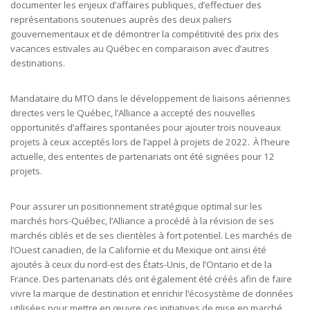
documenter les enjeux d’affaires publiques, d’effectuer des
représentations soutenues auprès des deux paliers
gouvernementaux et de
démontrer la compétitivité des prix des
vacances estivales au Québec en comparaison avec d’autres
destinations.
Mandataire du MTO dans le développement de liaisons aériennes
directes vers le Québec, l’Alliance a accepté des nouvelles
opportunités d’affaires spontanées pour ajouter trois nouveaux
projets à ceux acceptés lors de l’appel à projets de 2022. À l’heure
actuelle, des ententes de partenariats ont été signées pour 12
projets.
Pour assurer un positionnement stratégique optimal sur les
marchés hors-Québec, l’Alliance a procédé à la révision de ses
marchés ciblés et de ses clientèles à fort potentiel. Les marchés de
l’Ouest canadien, de la Californie et du Mexique ont ainsi été
ajoutés à ceux du nord-est des États-Unis, de l’Ontario et de la
France. Des partenariats clés ont également été créés afin de faire
vivre la marque de destination et enrichir l’écosystème de données
utilisées pour mettre en œuvre ces initiatives de mise en marché.