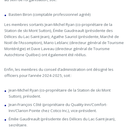
Bastien Biron (comptable professionnel agréé)
Les membres sortants Jean-Michel Ryan (co-propriétaire de la
Station de ski Mont Sutton), Émilie Gaudreault (présidente des
Délices du Lac-Saint-Jean), Agathe Sauriol (présidente, Marché de
Noël de l’Assomption), Mario Leblanc (directeur général de Tourisme
Montérégie) et Dave Laveau (directeur général de Tourisme
Autochtone Québec) ont également été réélus.
Enfin, les membres du conseil d’administration ont désigné les
officiers pour l’année 2024-2025, soit :
Jean-Michel Ryan (co-propriétaire de la Station de ski Mont
Sutton), président.
Jean-François Côté (propriétaire du Quality-Inn/Comfort-
Inn/Clarion Pointe chez Cotico Inc.), vice-président.
Émilie Gaudreault (présidente des Délices du Lac-Saint-Jean),
secrétaire.