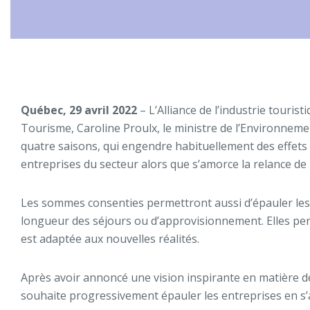
Québec, 29 avril 2022
– L’Alliance de l’industrie touri
Tourisme, Caroline Proulx, le ministre de l’Environnemen
quatre saisons, qui engendre habituellement des effets 
entreprises du secteur alors que s’amorce la relance de l
Les sommes consenties permettront aussi d’épauler les o
longueur des séjours ou d’approvisionnement. Elles perm
est adaptée aux nouvelles réalités.
Après avoir annoncé une vision inspirante en matière 
souhaite progressivement épauler les entreprises en s