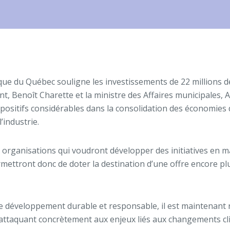
stique du Québec souligne les investissements de 22 millions 
t, Benoît Charette et la ministre des Affaires municipales, A
positifs considérables dans la consolidation des économies 
’industrie.
rganisations qui voudront développer des initiatives en mat
ettront donc de doter la destination d’une offre encore plus
de développement durable et responsable, il est maintenan
’attaquant concrètement aux enjeux liés aux changements cl