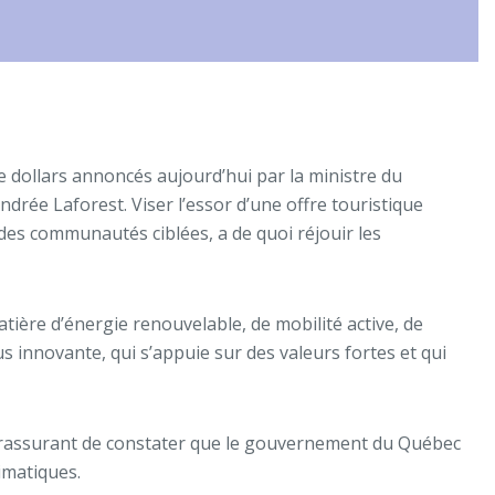
de dollars annoncés aujourd’hui par la ministre du
ndrée Laforest. Viser l’essor d’une offre touristique
des communautés ciblées, a de quoi réjouir les
ière d’énergie renouvelable, de mobilité active, de
 innovante, qui s’appuie sur des valeurs fortes et qui
t rassurant de constater que le gouvernement du Québec
imatiques.