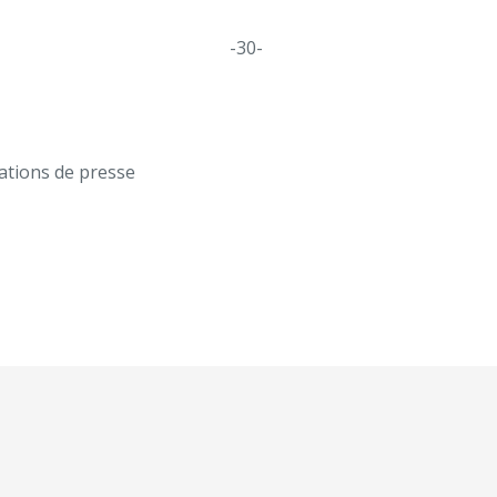
-30-
ations de presse