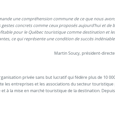
ommande une compréhension commune de ce que nous avons 
des gestes concrets comme ceux proposés aujourd’hui et de 
fitable pour le Québec touristique comme destination et le
nantes, ce qui représente une condition de succès indéniable 
Martin Soucy, président-directeu
organisation privée sans but lucratif qui fédère plus de 10 0
sente les entreprises et les associations du secteur touristiq
t à la mise en marché touristique de la destination. Depuis 2