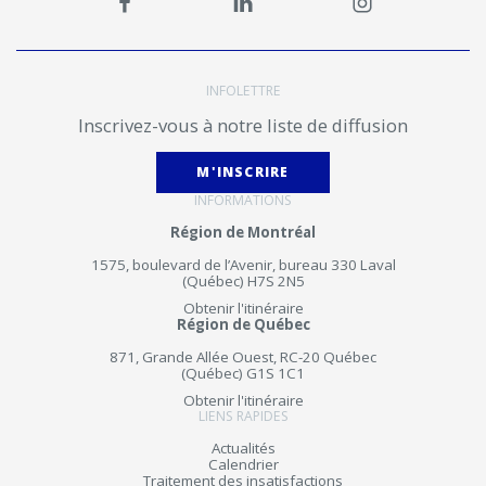
INFOLETTRE
Inscrivez-vous à notre liste de diffusion
M'INSCRIRE
INFORMATIONS
Région de Montréal
1575, boulevard de l’Avenir, bureau 330 Laval
(Québec) H7S 2N5
Obtenir l'itinéraire
Région de Québec
871, Grande Allée Ouest, RC-20 Québec
(Québec) G1S 1C1
Obtenir l'itinéraire
LIENS RAPIDES
Actualités
Calendrier
Traitement des insatisfactions