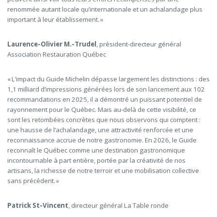
renommée autant locale qu’internationale et un achalandage plus
important à leur établissement. »
Laurence-Olivier M.-Trudel
, président-directeur général
Association Restauration Québec
« L’impact du Guide Michelin dépasse largement les distinctions : des
1,1 milliard d’impressions générées lors de son lancement aux 102
recommandations en 2025, il a démontré un puissant potentiel de
rayonnement pour le Québec. Mais au-delà de cette visibilité, ce
sont les retombées concrètes que nous observons qui comptent :
une hausse de l’achalandage, une attractivité renforcée et une
reconnaissance accrue de notre gastronomie. En 2026, le Guide
reconnaît le Québec comme une destination gastronomique
incontournable à part entière, portée par la créativité de nos
artisans, la richesse de notre terroir et une mobilisation collective
sans précédent. »
Patrick St-Vincent
, directeur général
La Table ronde