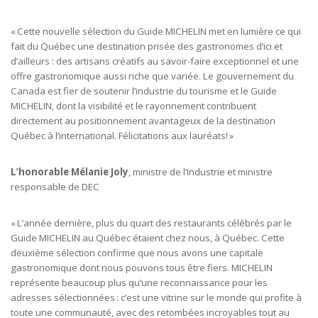
« Cette nouvelle sélection du Guide MICHELIN met en lumière ce qui
fait du Québec une destination prisée des gastronomes d’ici et
d’ailleurs : des artisans créatifs au savoir-faire exceptionnel et une
offre gastronomique aussi riche que variée. Le gouvernement du
Canada est fier de soutenir l’industrie du tourisme et le Guide
MICHELIN, dont la visibilité et le rayonnement contribuent
directement au positionnement avantageux de la destination
Québec à l’international. Félicitations aux lauréats! »
L’honorable Mélanie Joly
, ministre de l’Industrie et ministre
responsable de DEC
« L’année dernière, plus du quart des restaurants célébrés par le
Guide MICHELIN au Québec étaient chez nous, à Québec. Cette
deuxième sélection confirme que nous avons une capitale
gastronomique dont nous pouvons tous être fiers. MICHELIN
représente beaucoup plus qu’une reconnaissance pour les
adresses sélectionnées : c’est une vitrine sur le monde qui profite à
toute une communauté, avec des retombées incroyables tout au