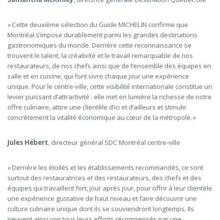
« Cette deuxième sélection du Guide MICHELIN confirme que
Montréal s’impose durablement parmi les grandes destinations
gastronomiques du monde. Derrière cette reconnaissance se
trouvent le talent, la créativité et le travail remarquable de nos
restaurateurs, de nos chefs ainsi que de l’ensemble des équipes en
salle et en cuisine, qui font vivre chaque jour une expérience
unique. Pour le centre-ville, cette visibilité internationale constitue un
levier puissant d’attractivité : elle met en lumière la richesse de notre
offre culinaire, attire une clientèle d’ici et d’ailleurs et stimule
concrètement la vitalité économique au cœur de la métropole. »
Jules Hébert
, directeur général
SDC Montréal centre-ville
« Derrière les étoilés et les établissements recommandés, ce sont
surtout des restauratrices et des restaurateurs, des chefs et des
équipes qui travaillent fort, jour après jour, pour offrir à leur clientèle
une expérience gustative de haut niveau et faire découvrir une
culture culinaire unique dont ils se souviendront longtemps. Ils
peuvent ainsi voir tous leurs efforts récompensés par une