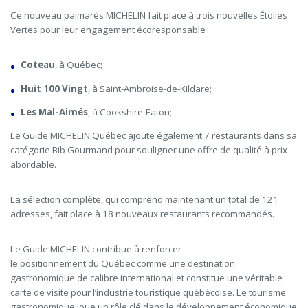
Ce nouveau palmarès MICHELIN fait place à trois nouvelles Étoiles
Vertes pour leur engagement écoresponsable :
Coteau
, à Québec;
Huit 100 Vingt
, à Saint-Ambroise-de-Kildare;
Les Mal-Aimés
, à Cookshire-Eaton;
Le Guide MICHELIN Québec ajoute également 7 restaurants dans sa
catégorie Bib Gourmand pour souligner une offre de qualité à prix
abordable.
La sélection complète, qui comprend maintenant un total de 121
adresses, fait place à 18 nouveaux restaurants recommandés.
Le Guide MICHELIN contribue à renforcer
le positionnement du Québec comme une destination
gastronomique de calibre international et constitue une véritable
carte de visite pour l’industrie touristique québécoise. Le tourisme
gastronomique joue un rôle clé dans le développement économique