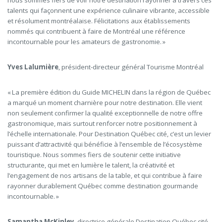
nous sommes fiers de voir notre destination rayonner à travers ces
talents qui façonnent une expérience culinaire vibrante, accessible
et résolument montréalaise. Félicitations aux établissements
nommés qui contribuent à faire de Montréal une référence
incontournable pour les amateurs de gastronomie. »
Yves Lalumière
, président-directeur général
Tourisme Montréal
« La première édition du Guide MICHELIN dans la région de Québec
a marqué un moment charnière pour notre destination. Elle vient
non seulement confirmer la qualité exceptionnelle de notre offre
gastronomique, mais surtout renforcer notre positionnement à
l’échelle internationale. Pour Destination Québec cité, c’est un levier
puissant d’attractivité qui bénéficie à l’ensemble de l’écosystème
touristique. Nous sommes fiers de soutenir cette initiative
structurante, qui met en lumière le talent, la créativité et
l’engagement de nos artisans de la table, et qui contribue à faire
rayonner durablement Québec comme destination gourmande
incontournable. »
Samantha McKinley
, directrice générale
Destination Québec cité