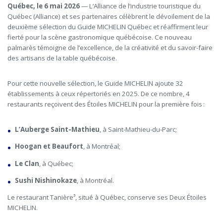
Québec, le 6 mai 2026
— L’Alliance de l’industrie touristique du
Québec (Alliance) et ses partenaires célèbrent le dévoilement de la
deuxième sélection du Guide MICHELIN Québec et réaffirment leur
fierté pour la scène gastronomique québécoise. Ce nouveau
palmarès témoigne de l’excellence, de la créativité et du savoir-faire
des artisans de la table québécoise.
Pour cette nouvelle sélection, le Guide MICHELIN ajoute 32
établissements à ceux répertoriés en 2025. De ce nombre, 4
restaurants reçoivent des Étoiles MICHELIN pour la première fois :
L’Auberge Saint-Mathieu
, à Saint-Mathieu-du-Parc;
Hoogan et Beaufort
, à Montréal;
Le Clan
, à Québec;
Sushi Nishinokaze
, à Montréal.
Le restaurant Tanière³, situé à Québec, conserve ses Deux Étoiles
MICHELIN.