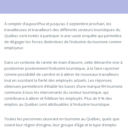
À compter d’aujourd’hui et jusqu’au 3 septembre prochain, les
travailleuses et travailleurs des différents secteurs touristiques du
Québec sont invités à participer à une vaste enquête qui permettra
de dégager les forces distinctives de l’industrie du tourisme comme
employeur.
Dans un contexte de rareté de main-d’œuvre, cette démarche vise à
positionner positivement l’industrie touristique, à la faire rayonner
comme possibilité de carrière et à attirer de nouveaux travailleurs
tout en suscitant la fierté des employés actuels. Les réponses
obtenues permettront d’établir les bases d’une marque RH tourisme
commune à tous les intervenants du secteur touristique, qui
contribuera à attirer et fidéliser les employés. Plus de 9 % des
emplois au Québec sont attribuables à l’industrie touristique.
Toutes les personnes œuvrant en tourisme au Québec, quels que
soient leur région d’origine, leur groupe d’âge et le type d’emploi