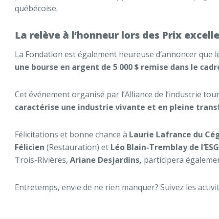
québécoise.
La relève à l’honneur lors des Prix excel
La Fondation est également heureuse d’annoncer que les
une bourse
en argent de 5 000 $
remise dans le cadr
Cet événement organisé par l’Alliance de l’industrie t
caractérise une industrie vivante et en pleine tran
Félicitations et bonne chance à
Laurie Lafrance du Cé
Félicien
(Restauration) et
Léo Blain-Tremblay de l’E
Trois-Rivières,
Ariane Desjardins,
participera égaleme
Entretemps, envie de ne rien manquer? Suivez les activit