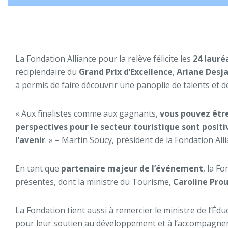
La Fondation Alliance pour la relève félicite les
24 lauré
récipiendaire du
Grand Prix d’Excellence
,
Ariane Desja
a
permis de faire découvrir une panoplie de talents et 
« Aux finalistes comme aux gagnants,
vous pouvez être
perspectives pour le secteur touristique sont positi
l’avenir
. » – Martin Soucy, président de la Fondation All
En tant que
partenaire majeur de l’événement
, la F
présentes, dont la ministre du Tourisme,
Caroline Prou
La Fondation tient aussi à remercier le ministre de l’Édu
pour leur soutien au développement et à l’accompagn