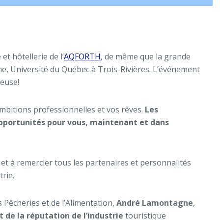
t hôtellerie de l’
AQFORTH
, de même que la grande
sme, Université du Québec à Trois-Rivières. L’événement
ieuse!
ambitions professionnelles et vos rêves.
Les
pportunités pour vous, maintenant et dans
et à remercier tous les partenaires et personnalités
rie.
es Pêcheries et de l’Alimentation,
André Lamontagne
,
 de la réputation de l’industrie
touristique