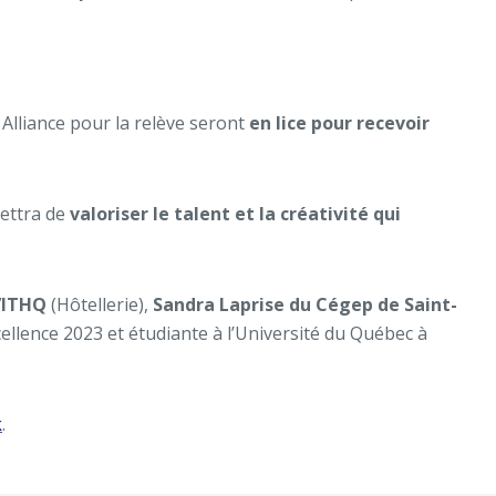
Alliance pour la relève seront
en lice pour recevoir
mettra de
valoriser le talent et la créativité qui
’ITHQ
(Hôtellerie),
Sandra Laprise du Cégep de Saint-
cellence 2023 et étudiante à l’Université du Québec à
k
.