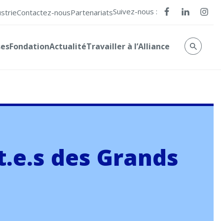
Suivez-nous :
ustrie
Contactez-nous
Partenariats
ses
Fondation
Actualité
Travailler à l’Alliance
t.e.s des Grands