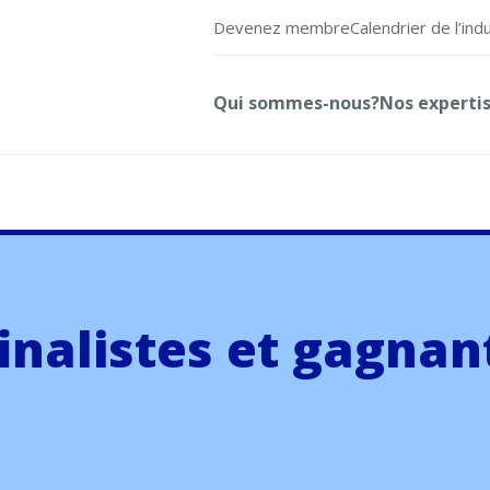
Devenez membre
Calendrier de l’ind
Qui sommes-nous?
Nos experti
finalistes et gagnan