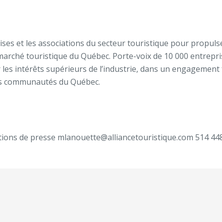
ises et les associations du secteur touristique pour propuls
 marché touristique du Québec. Porte-voix de 10 000 entrepri
ur les intérêts supérieurs de l’industrie, dans un engagement
 des communautés du Québec.
tions de presse
mlanouette@alliancetouristique.com
514 44