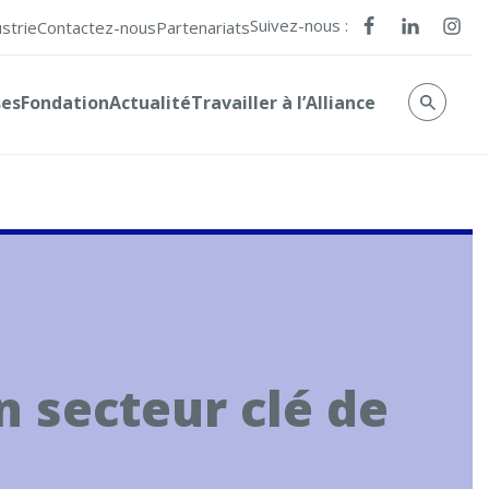
Suivez-nous :
ustrie
Contactez-nous
Partenariats
ses
Fondation
Actualité
Travailler à l’Alliance
n secteur clé de