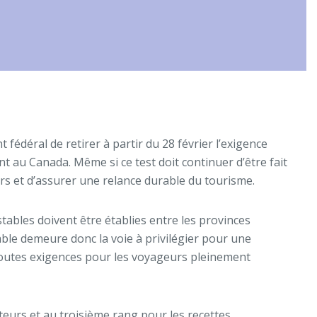
fédéral de retirer à partir du 28 février l’exigence
 au Canada. Même si ce test doit continuer d’être fait
urs et d’assurer une relance durable du tourisme.
stables doivent être établies entre les provinces
able demeure donc la voie à privilégier pour une
r toutes exigences pour les voyageurs pleinement
eurs et au troisième rang pour les recettes