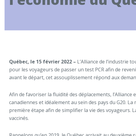
Québec, le 15 février 2022 –
L’Alliance de l’industrie t
pour les voyageurs de passer un test PCR afin de reveni
avant le départ, cet assouplissement répond aux demandes
Afin de favoriser la fluidité des déplacements, l’Allianc
canadiennes et idéalement au sein des pays du G20. La m
première étape afin de simplifier la vie des voyageurs. 
vaccinés.
Rappelons qu’en 2019, le Québec arrivait au deuxième r