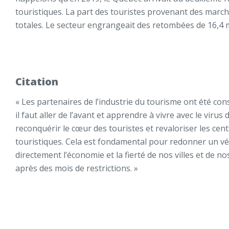
touristiques. La part des touristes provenant des marc
totales. Le secteur engrangeait des retombées de 16,4 mi
Citation
« Les partenaires de l’industrie du tourisme ont été con
il faut aller de l’avant et apprendre à vivre avec le vir
reconquérir le cœur des touristes et revaloriser les cent
touristiques. Cela est fondamental pour redonner un vér
directement l’économie et la fierté de nos villes et de 
après des mois de restrictions. »