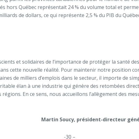
hés hors Québec représentait 24 % du volume total et permet
lliards de dollars, ce qui représente 2,5 % du PIB du Québec
scients et solidaires de l’importance de protéger la santé d
us dans cette nouvelle réalité. Pour maintenir notre position 
aines de milliers d’emplois dans le secteur, il importe de si
itable élan à une industrie qui génère des retombées directe
nos régions. En ce sens, nous accueillons l’allègement des me
Martin Soucy, président-directeur génér
-30 –