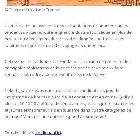
©Chaire de tourisme Transat
Ils et elles ont pu assister à des p
résentations éclairantes sur les
tendances actuelles qui marquent l’industrie touristique en plus de
profiter du dévoilement des nouvelles données portant sur les
habitudes et préférences des voyageurs québécois
.
Cet événement a donné à la Fondation l’occasion de présenter les
principales réalisations de la dernière année et de mieux faire
connaître son offre aux représentant.e.s de la relève.
Cela dit, saviez-vous que la période de candidatures pour le
Programme de bourses 2024 de la Fondation est en cours? Qu’il y a
plus de 20 000 $ à offrir à des étudiant.e.s, jeunes professionnel.les
et jeunes entrepreneur.e.s en tourisme dans quatre catégories de
bourses? Y en a-t-il une qui correspond à votre profil?
Tous les détails
en cliquant ici
.