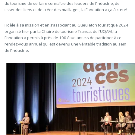
du tourisme de
se faire connaître des leaders de l’industrie
, de
tisser des liens et de créer des maillages, la Fondation a ça à cœur!
Fidèle à sa mission et en s’associant au Gueuleton touristique 2024
organisé hier par la Chaire de tourisme Transat de l’UQAM, la
Fondation a permis à près de 100 étudiant.e.s de participer à ce
rendez-vous annuel qui est devenu une véritable tradition
au sein
de l’industrie
.