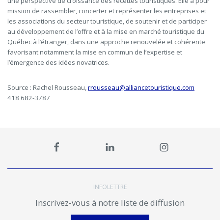
une perspective de croissance des recettes touristiques. Elle a pour
mission de rassembler, concerter et représenter les entreprises et
les associations du secteur touristique, de soutenir et de participer
au développement de l’offre et à la mise en marché touristique du
Québec à l’étranger, dans une approche renouvelée et cohérente
favorisant notamment la mise en commun de l’expertise et
l’émergence des idées novatrices.
Source : Rachel Rousseau,
rrousseau@alliancetouristique.com
418 682-3787
INFOLETTRE
Inscrivez-vous à notre liste de diffusion