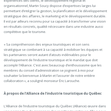
expériences des clients, le développement régional et
organisationnel, Martin Soucy dispose d’expertises larges lui
permettant d’intégrer la gestion, la planification et le développement
stratégique des affaires, le marketing et le développement durable.
Il est par ailleurs reconnu pour sa capacité à transformer une vision
en résultats concrets, qualité nécessaire dans une industrie aussi
compétitive que le tourisme.
« Sa compréhension des enjeux touristiques et son sens
stratégique se combinant à sa capacité à mobiliser les équipes et
les partenaires seront autant d’atouts indéniables pour le
développement de l’industrie touristique et le mandat que doit
accomplir l’Alliance. C’est avec beaucoup d’enthousiasme que les
membres du conseil d’administration se joignent à moi pour
souhaiter la bienvenue à Martin et l’assurer de notre entière
collaboration », a souligné monsieur Éric Larouche.
À propos de l’Alliance de l’industrie touristique du Québec
L’Alliance de l’industrie touristique du Québec (Alliance) œuvre dans