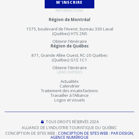
M'INSCRIRE
INFORMATIONS
Région de Montréal
1575, boulevard de l’Avenir, bureau 330 Laval
(Québec) H7S 2N5
Obtenir l'itinéraire
Région de Québec
871, Grande Allée Ouest, RC-20 Québec
(Québec) G1S 1C1
Obtenir l'itinéraire
LIENS RAPIDES
Actualités
Calendrier
Traitement des insatisfactions
Travailler à l’Alliance
Logos et visuels
TOUS DROITS RÉSERVÉS 2026
ALLIANCE DE L'INDUSTRIE TOURISTIQUE DU QUÉBEC
CONCEPTION DE SITES WEB :
CONCEPTION DE SITES WEB : PAR DESIGN,
AGENCE NUMÉRIQUE