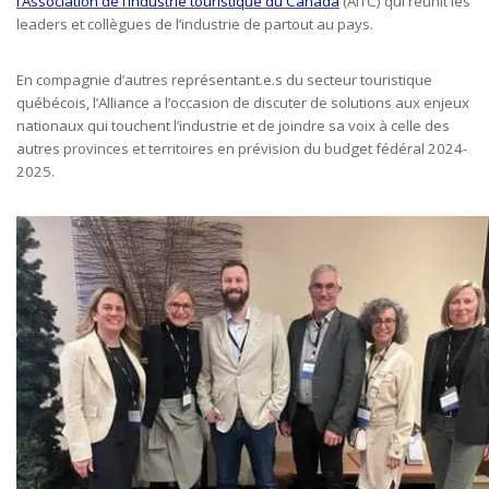
l’Association de l’industrie touristique du Canada
(AITC) qui réunit les
leaders et collègues de l’industrie de partout au pays.
En compagnie d’autres représentant.e.s du secteur touristique
québécois, l’Alliance a l’occasion de discuter de solutions aux enjeux
nationaux qui touchent l’industrie et de joindre sa voix à celle des
autres provinces et territoires en prévision du budget fédéral 2024-
2025.