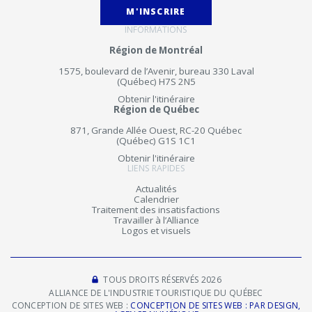
M'INSCRIRE
INFORMATIONS
Région de Montréal
1575, boulevard de l’Avenir, bureau 330 Laval
(Québec) H7S 2N5
Obtenir l'itinéraire
Région de Québec
871, Grande Allée Ouest, RC-20 Québec
(Québec) G1S 1C1
Obtenir l'itinéraire
LIENS RAPIDES
Actualités
Calendrier
Traitement des insatisfactions
Travailler à l’Alliance
Logos et visuels
TOUS DROITS RÉSERVÉS 2026
ALLIANCE DE L'INDUSTRIE TOURISTIQUE DU QUÉBEC
CONCEPTION DE SITES WEB :
CONCEPTION DE SITES WEB : PAR DESIGN,