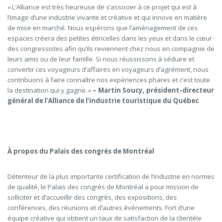
« L’Alliance est très heureuse de s’associer à ce projet qui est à
l’image d’une industrie vivante et créative et qui innove en matière
de mise en marché
. Nous espérons que l’aménagement de ces
espaces créera des petites étincelles dans les yeux et dans le cœur
des congressistes afin qu’ils reviennent chez nous en compagnie de
leurs amis ou de leur famille. Si nous réussissons à séduire et
convertir ces voyageurs d’affaires en voyageurs d’agrément
, nous
contribuons à faire connaître nos expériences phares et c’est toute
la destination qui y gagne.
»
–
Martin Soucy, président-directeur
général de l’Alliance de l’industrie touristique du Québec
À propos du Palais des congrès de Montréal
Détenteur de la plus importante certification de l’industrie en normes
de qualité, le Palais des congrès de Montréal a pour mission de
solliciter et d’accueillir des congrès, des expositions, des
conférences, des réunions et d’autres événements. Fort d’une
équipe créative qui obtient un taux de satisfaction de la clientèle