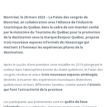
Montréal, le 28
mars 2023 –
Le Palais des congrès de
Montréal, en collaboration avec l’Alliance de l’industrie
touristique du Québec dans le cadre de son mandat confié
par le ministère du Tourisme du Québec pour la promotion
de la destination sous la marque Bonjour Québec, propose
trois nouveaux espaces informels de réseautage qui
mettent à l’honneur les expériences phares de la
destination.
Après le succès d’une première zone installée en 2019 plongeant le
visiteur dans l’atmosphère boisée du chalet québécois, le Palais des
congrès récidive et active
trois nouveaux espaces aménagés
,
destinés à incarner des expériences touristiques distinctives
québécoises et leurs différentes facettes, comme autant d
’atouts
qui font l’attractivité de la province
.
Les participants aux événements sont en
quête de lieux
informels
pour se détendre, échanger et réseauter. C’est pour