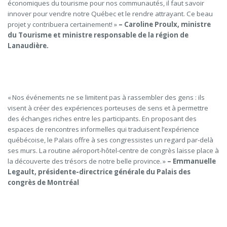
économiques du tourisme pour nos communautés, il faut savoir
innover pour vendre notre Québec et le rendre attrayant. Ce beau
projet y contribuera certainement! »
– Caroline Proulx, ministre
du Tourisme et ministre responsable de la région de
Lanaudière.
« Nos événements ne se limitent pas à rassembler des gens : ils
visent à créer des expériences porteuses de sens et à permettre
des échanges riches entre les participants. En proposant des
espaces de rencontres informelles qui traduisent l’expérience
québécoise, le Palais offre à ses congressistes un regard par-delà
ses murs. La routine aéroport-hôtel-centre de congrès laisse place à
la découverte des trésors de notre belle province. »
–
Emmanuelle
Legault, présidente-directrice générale du Palais des
congrès de Montréal