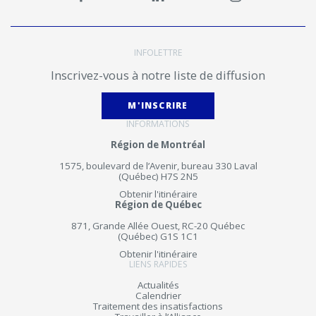
INFOLETTRE
Inscrivez-vous à notre liste de diffusion
M'INSCRIRE
INFORMATIONS
Région de Montréal
1575, boulevard de l’Avenir, bureau 330 Laval
(Québec) H7S 2N5
Obtenir l'itinéraire
Région de Québec
871, Grande Allée Ouest, RC-20 Québec
(Québec) G1S 1C1
Obtenir l'itinéraire
LIENS RAPIDES
Actualités
Calendrier
Traitement des insatisfactions