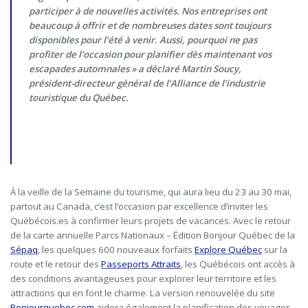
participer à de nouvelles activités. Nos entreprises ont
beaucoup à offrir et de nombreuses dates sont toujours
disponibles pour l’été à venir. Aussi, pourquoi ne pas
profiter de l’occasion pour planifier dès maintenant vos
escapades automnales » a déclaré Martin Soucy,
président-directeur général de l’Alliance de l’industrie
touristique du Québec.
À la veille de la Semaine du tourisme, qui aura lieu du 23 au 30 mai,
partout au Canada, c’est l’occasion par excellence d’inviter les
Québécois.es à confirmer leurs projets de vacances. Avec le retour
de la carte annuelle Parcs Nationaux – Édition Bonjour Québec de la
Sépaq
, les quelques 600 nouveaux forfaits
Explore Québec
sur la
route et le retour des
Passeports Attraits
, les Québécois ont accès à
des conditions avantageuses pour explorer leur territoire et les
attractions qui en font le charme. La version renouvelée du site
Bonjourquebec.com
aidera également la planification des voyages,