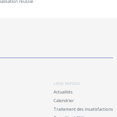
alisation réussie.
LIENS RAPIDES
Actualités
Calendrier
Traitement des insatisfactions