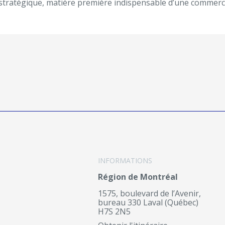
e stratégique, matière première indispensable d’une commerci
INFORMATIONS
Région de Montréal
1575, boulevard de l’Avenir,
bureau 330 Laval (Québec)
H7S 2N5