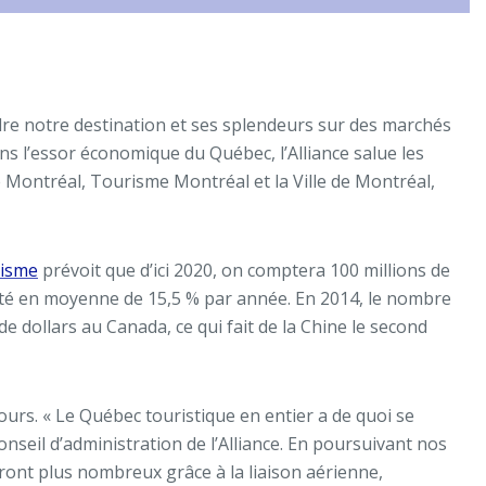
ndre notre destination et ses splendeurs sur des marchés
ns l’essor économique du Québec, l’Alliance salue les
 Montréal, Tourisme Montréal et la Ville de Montréal,
risme
prévoit que d’ici 2020, on comptera 100 millions de
nté en moyenne de 15,5 % par année. En 2014, le nombre
e dollars au Canada, ce qui fait de la Chine le second
ours. « Le Québec touristique en entier a de quoi se
nseil d’administration de l’Alliance. En poursuivant nos
veront plus nombreux grâce à la liaison aérienne,