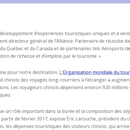
au développement d’expériences touristiques uniques et à ve
t-directeur général de l’Alliance. Partenaire de réussite da
du Québec et du Canada et de partenaires tels Aéroports de
tion de richesse et d’emplois par le tourisme. »
hine pour notre destination.
L’
Organisation mondiale du tou
hé chinois des voyages long-courriers à l’étranger a augme
lions. Les voyageurs chinois dépensent environ 920 millions d
ques.
oue un rôle important dans la durée et la composition des séj
partir de février 2017, expose Éric Larouche, président du co
ns, les dépenses touristiques des visiteurs chinois, qui arri