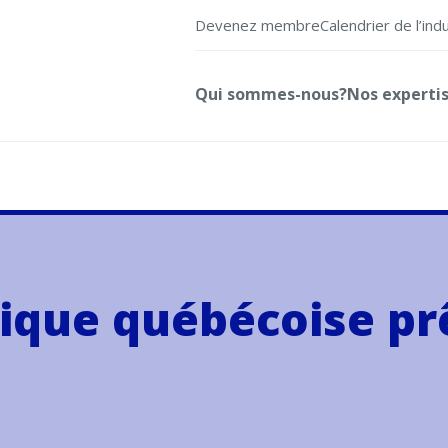
Devenez membre
Calendrier de l’ind
Qui sommes-nous?
Nos experti
tique québécoise pr