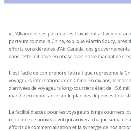
« L’Alliance et ses partenaires travaillent activement 
porteurs comme la Chine, explique Martin Soucy, présiden
efforts considérables d’Air Canada, des gouvernements 
dans cette initiative en phase avec notre mandat de créa
Il est facile de comprendre l’attrait que représente la C
voyageurs internationaux en Chine. En dix ans, le marc
d’arrivées de voyageurs long-courriers était de 15,6 mil
marché en importance sur le plan des dépenses touristi
La facilité d’accès pour les voyageurs longs courriers j
réjouir de ce nouveau vol qui arrivera chaque semaine à 
efforts de commercialisation et la synergie de nos actio