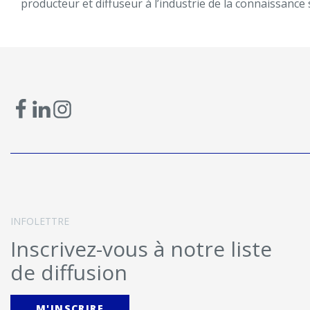
producteur et diffuseur à l’industrie de la connaissanc
INFOLETTRE
Inscrivez-vous à notre liste
de diffusion
M'INSCRIRE