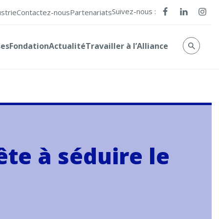
Suivez-nous :
ustrie
Contactez-nous
Partenariats
ses
Fondation
Actualité
Travailler à l’Alliance
ête à séduire le