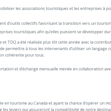
sibiliser les associations touristiques et les entreprises à 
ent d’outils collectifs favorisant la transition vers un touris
treprises touristiques afin qu’elles puissent se développer d
et TDQ a été réalisée plus tôt cette année avec la contributi
 de permettre à tous les intervenants d’utiliser un langage
çon cohérente pour tou
s
.
ertation et d’échange mensuelle menée en collaboration av
sée en tourisme au Canada et ayant la chance d’opérer un mod
 les leviers qui assureront la compétitivité de notre destina