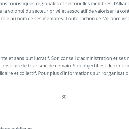
ns touristiques régionales et sectorielles membres, l’Allian
e la volonté du secteur privé et associatif de valoriser la co
parole au nom de ses membres. Toute l’action de l’Alliance vi
e et sans but lucratif. Son conseil d’administration et se
construire le tourisme de demain. Son objectif est de contr
ire et collectif. Pour plus d’informations sur l’organisatio
-30-