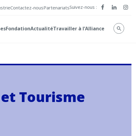
Suivez-nous :
ustrie
Contactez-nous
Partenariats
ses
Fondation
Actualité
Travailler à l’Alliance
 et Tourisme