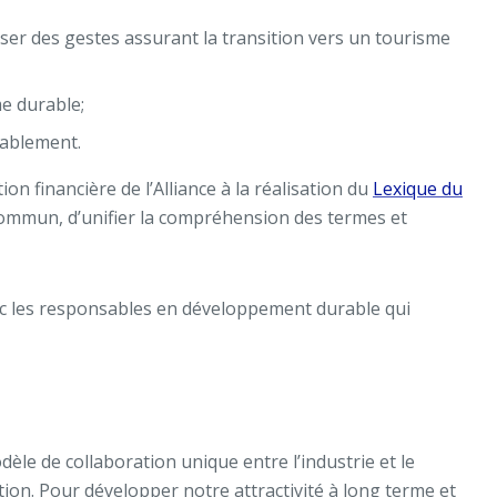
poser des gestes assurant la transition vers un tourisme
me durable;
urablement.
on financière de l’Alliance à la réalisation du
Lexique du
 commun, d’unifier la compréhension des termes et
ec les responsables en développement durable qui
èle de collaboration unique entre l’industrie et le
tion. Pour développer notre attractivité à long terme et