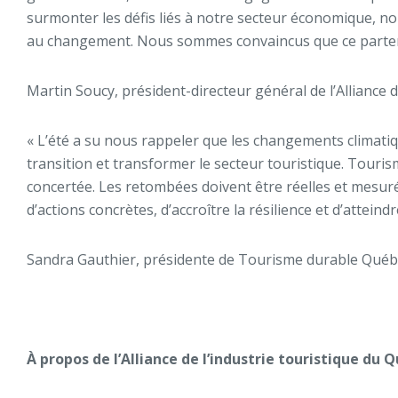
surmonter les défis liés à notre secteur économique, no
au changement. Nous sommes convaincus que ce partenari
Martin Soucy, président-directeur général de l’Alliance 
« L’été a su nous rappeler que les changements climatiqu
transition et transformer le secteur touristique. Tourism
concertée. Les retombées doivent être réelles et mesurée
d’actions concrètes, d’accroître la résilience et d’atte
Sandra Gauthier, présidente de Tourisme durable Qué
À propos de l’Alliance de l’industrie touristique du 