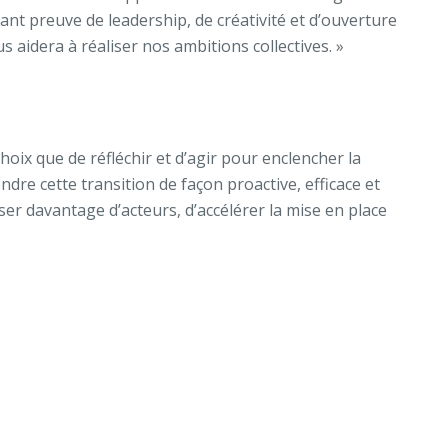
nt preuve de leadership, de créativité et d’ouverture
idera à réaliser nos ambitions collectives. »
hoix que de réfléchir et d’agir pour enclencher la
dre cette transition de façon proactive, efficace et
er davantage d’acteurs, d’accélérer la mise en place