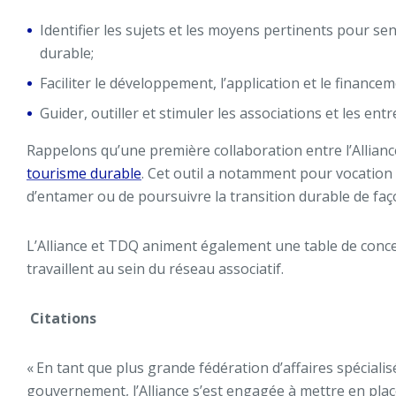
Identifier les sujets et les moyens pertinents pour sen
durable;
Faciliter le développement, l’application et le financem
Guider, outiller et stimuler les associations et les en
Rappelons qu’une première collaboration entre l’Alliance 
tourisme durable
. Cet outil a notamment pour vocation
d’entamer ou de poursuivre la transition durable de fa
L’Alliance et TDQ animent également une table de conc
travaillent au sein du réseau associatif.
Citations
«
En tant que plus grande fédération d’affaires spéciali
gouvernement, l’Alliance s’est engagée à mettre en place