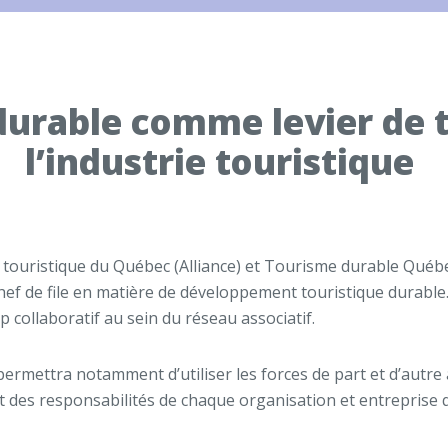
urable comme levier de 
l’industrie touristique
rie touristique du Québec (Alliance) et Tourisme durable Qu
hef de file en matière de développement touristique durable.
hip collaboratif au sein du réseau associatif.
permettra notamment d’utiliser les forces de part et d’autre
et des responsabilités de chaque organisation et entreprise q