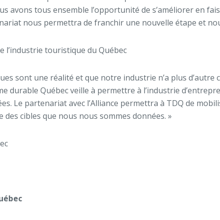
us avons tous ensemble l’opportunité de s’améliorer en faisa
at nous permettra de franchir une nouvelle étape et nous a
de l’industrie touristique du Québec
es sont une réalité et que notre industrie n’a plus d’autre c
e durable Québec veille à permettre à l’industrie d’entrepren
s. Le partenariat avec l’Alliance permettra à TDQ de mobilis
indre des cibles que nous nous sommes données. »
bec
Québec