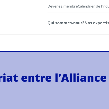
Devenez membre
Calendrier de l’ind
Qui sommes-nous?
Nos experti
at entre l’Alliance