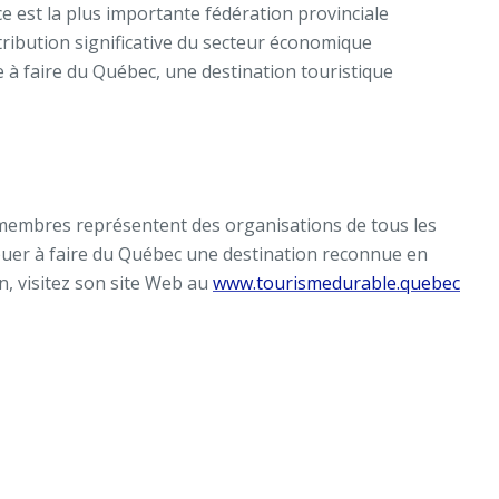
ce est la plus importante fédération provinciale
ntribution significative du secteur économique
se à faire du Québec
,
une destination touristique
s membres représentent des organisations de tous les
ibuer à faire du Québec une destination reconnue en
n, visitez son site Web au
www.tourismedurable.quebec