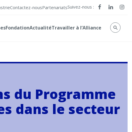
Suivez-nous :
ustrie
Contactez-nous
Partenariats
ses
Fondation
Actualité
Travailler à l’Alliance
ons du Programme
es dans le secteur