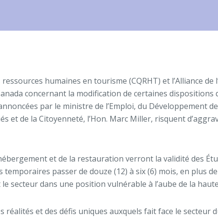
 ressources humaines en tourisme (CQRHT) et l’Alliance de l’
anada concernant la modification de certaines dispositions
 annoncées par le ministre de l’Emploi, du Développement de 
iés et de la Citoyenneté, l’Hon. Marc Miller, risquent d’aggra
hébergement et de la restauration verront la validité des Ét
s temporaires passer de douze (12) à six (6) mois, en plus de
e secteur dans une position vulnérable à l’aube de la haute
éalités et des défis uniques auxquels fait face le secteur d