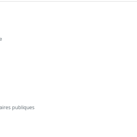
e
aires publiques