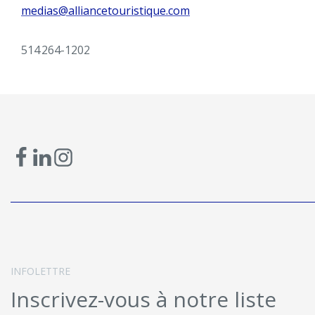
medias@alliancetouristique.com
514 264-1202
INFOLETTRE
Inscrivez-vous à notre liste