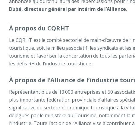
annoncée aujourd’hui aura des répercussions pour l’ind
Dubé, directeur général par intérim de l’Alliance
.
À propos du CQRHT
Le CQRHT est le comité sectoriel de main-d’œuvre de l’ind
touristique, soit le milieu associatif, les syndicats et l
tourisme et favoriser la concertation de tous les parte
les défis RH de l’industrie touristique.
À propos de l’Alliance de l’industrie tou
Représentant plus de 10 000 entreprises et 50 association
plus importante fédération provinciale d’affaires spécial
significative du secteur économique touristique à la vi
délégués par le ministère du Tourisme, notamment la m
l’industrie. Toute l’action de l’Alliance vise à contribu