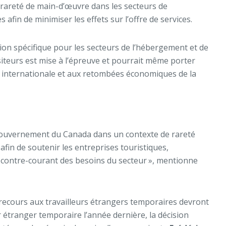
e rareté de main-d’œuvre dans les secteurs de
fin de minimiser les effets sur l’offre de services.
n spécifique pour les secteurs de l’hébergement et de
isiteurs est mise à l’épreuve et pourrait même porter
re internationale et aux retombées économiques de la
Gouvernement du Canada dans un contexte de rareté
afin de soutenir les entreprises touristiques,
à contre-courant des besoins du secteur », mentionne
 recours aux travailleurs étrangers temporaires devront
 étranger temporaire l’année dernière, la décision