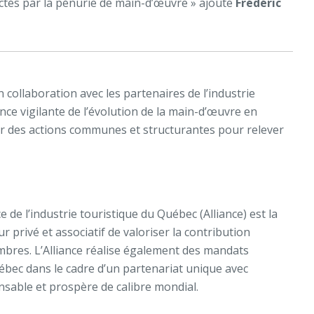
ectés par la pénurie de main-d’œuvre » ajoute
Frédéric
n collaboration avec les partenaires de l’industrie
lance vigilante de l’évolution de la main-d’œuvre en
ser des actions communes et structurantes pour relever
 de l’industrie touristique du Québec (Alliance) est la
r privé et associatif de valoriser la contribution
embres. L’Alliance réalise également des mandats
bec dans le cadre d’un partenariat unique avec
onsable et prospère de calibre mondial.