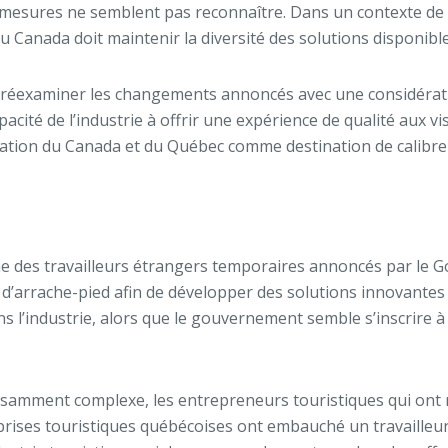
ces mesures ne semblent pas reconnaître. Dans un contexte d
Canada doit maintenir la diversité des solutions disponibles a
réexaminer les changements annoncés avec une considératio
acité de l’industrie à offrir une expérience de qualité aux v
réputation du Canada et du Québec comme destination de calib
 des travailleurs étrangers temporaires annoncés par le 
e d’arrache-pied afin de développer des solutions innovantes 
s l’industrie, alors que le gouvernement semble s’inscrire 
fisamment complexe, les entrepreneurs touristiques qui ont
prises touristiques québécoises ont embauché un travailleur