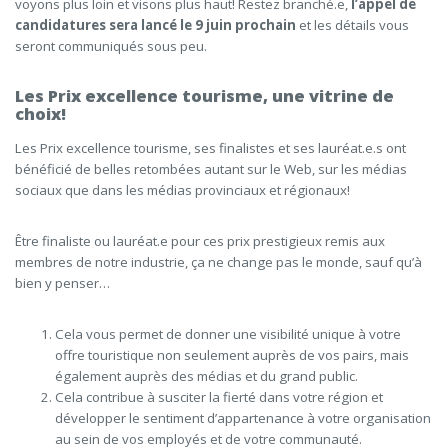
voyons plus loin et visons plus haut! Restez branché.e,
l’appel de
candidatures sera lancé le 9 juin prochain
et les détails vous
seront communiqués sous peu.
Les Prix excellence tourisme, une vitrine de
choix!
Les Prix excellence tourisme, ses finalistes et ses lauréat.e.s ont
bénéficié de belles retombées autant sur le Web, sur les médias
sociaux que dans les médias provinciaux et régionaux!
Être finaliste ou lauréat.e pour ces prix prestigieux remis aux
membres de notre industrie, ça ne change pas le monde, sauf qu’à
bien y penser…
Cela vous permet de donner une visibilité unique à votre
offre touristique non seulement auprès de vos pairs, mais
également auprès des médias et du grand public.
Cela contribue à susciter la fierté dans votre région et
développer le sentiment d’appartenance à votre organisation
au sein de vos employés et de votre communauté.