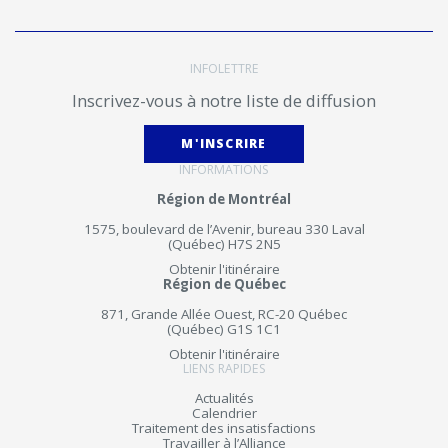
INFOLETTRE
Inscrivez-vous à notre liste de diffusion
M'INSCRIRE
INFORMATIONS
Région de Montréal
1575, boulevard de l’Avenir, bureau 330 Laval
(Québec) H7S 2N5
Obtenir l'itinéraire
Région de Québec
871, Grande Allée Ouest, RC-20 Québec
(Québec) G1S 1C1
Obtenir l'itinéraire
LIENS RAPIDES
Actualités
Calendrier
Traitement des insatisfactions
Travailler à l’Alliance